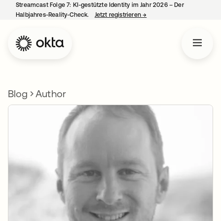
Streamcast Folge 7: KI-gestützte Identity im Jahr 2026 – Der
Halbjahres-Reality-Check.
Jetzt registrieren
→
wird in einer neuen Regist
Blog
Author