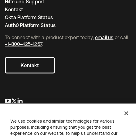
Hilfe und Support
Kontakt
Okta Platform Status
Auth0 Platform Status
To connect with a product expert today,
email us
or call
+1-800-425-1267
.
Kontakt
wird in einer neuen Registerkarte geöffnet
wird in einer neuen Registerkarte geöffnet
wird in einer neuen Registerkarte geöffnet
We use cookies and similar technologies for various
purposes, including ensuring that you get the best
experience on our website, to help us understand our