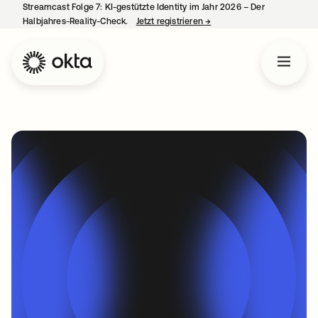
Streamcast Folge 7: KI-gestützte Identity im Jahr 2026 – Der
Halbjahres-Reality-Check.
Jetzt registrieren
→
wird in einer neuen Regist