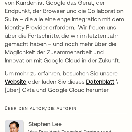
von Kunden ist Google das Gerät, der
Endpunkt, der Browser und die Collaboration
Suite – die alle eine enge Integration mit dem
Identity Provider erfordern. Wir freuen uns
über die Fortschritte, die wir im letzten Jahr
gemacht haben – und noch mehr über die
Möglichkeit der Zusammenarbeit und
Innovation mit Google Cloud in der Zukunft.
Um mehr zu erfahren, besuchen Sie unsere
Website
wird in einer neuen Registerkarte geöff
oder laden Sie dieses
Datenblatt
wird i
\
[über] Okta und Google Cloud herunter.
ÜBER DEN AUTOR/DIE AUTORIN
Stephen Lee