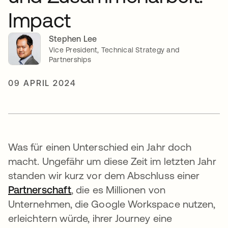
Impact
Stephen Lee
Vice President, Technical Strategy and
Partnerships
09 APRIL 2024
Was für einen Unterschied ein Jahr doch
macht. Ungefähr um diese Zeit im letzten Jahr
standen wir kurz vor dem Abschluss einer
Partnerschaft
wird in einer neuen Registerkarte 
, die es Millionen von
Unternehmen, die Google Workspace nutzen,
erleichtern würde, ihrer Journey eine