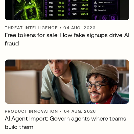
THREAT INTELLIGENCE
•
04 AUG. 2026
Free tokens for sale: How fake signups drive AI
fraud
PRODUCT INNOVATION
•
04 AUG. 2026
AI Agent Import: Govern agents where teams
build them