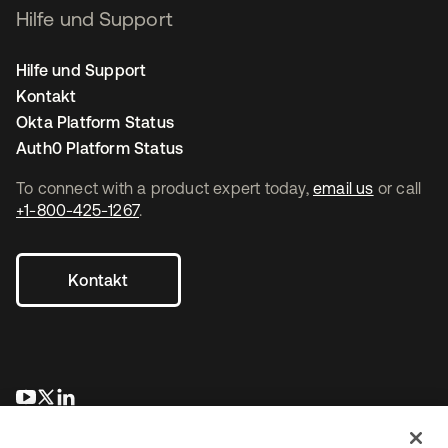
Hilfe und Support
Hilfe und Support
Kontakt
Okta Platform Status
Auth0 Platform Status
To connect with a product expert today,
email us
or call
+1-800-425-1267
.
Kontakt
wird in einer neuen Registerkarte geöffnet
wird in einer neuen Registerkarte geöffnet
wird in einer neuen Registerkarte geöffnet