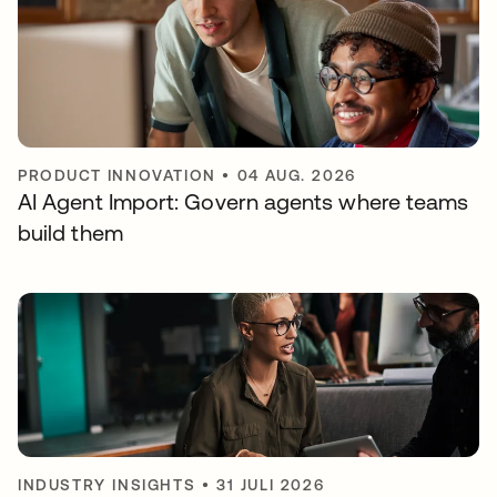
PRODUCT INNOVATION
•
04 AUG. 2026
AI Agent Import: Govern agents where teams
build them
INDUSTRY INSIGHTS
•
31 JULI 2026