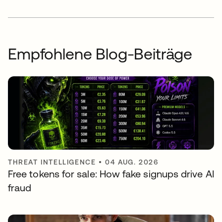
Empfohlene Blog-Beiträge
THREAT INTELLIGENCE
•
04 AUG. 2026
Free tokens for sale: How fake signups drive AI
fraud