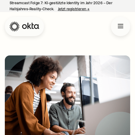
Streamcast Folge 7: KI-gestützte Identity im Jahr 2026 – Der
Halbjahres-Reality-Check.
Jetzt registrieren
→
wird in einer neuen Regist