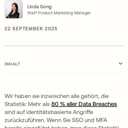
Linda Gong
Staff Product Marketing Manager
22 SEPTEMBER 2025
INHALT
Wir haben sie inzwischen alle gehört, die
Statistik: Mehr als
80 % aller Data Breaches
wird
sind auf identitätsbasierte Angriffe
zurückzuführen. Wenn Sie SSO und MFA
bereits eingeführt haben, mag diese Statistik