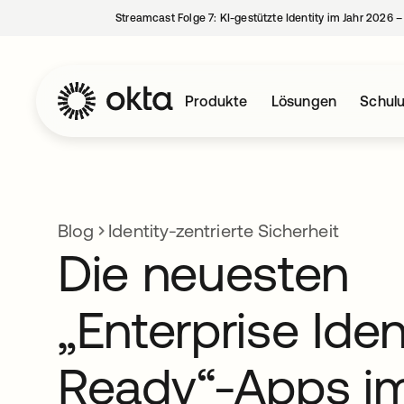
Streamcast Folge 7: KI-gestützte Identity im Jahr 2026 
Produkte
Lösungen
Schul
Blog
Identity-zentrierte Sicherheit
Die neuesten
„Enterprise Iden
Ready“-Apps i