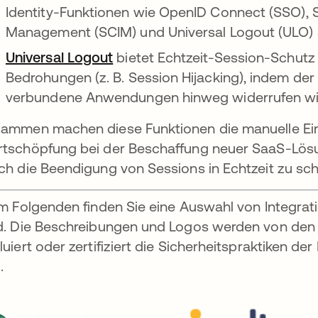
Identity-Funktionen wie OpenID Connect (SSO), 
Management (SCIM) und Universal Logout (ULO) a
Universal Logout
bietet Echtzeit-Session-Schutz u
Bedrohungen (z. B. Session Hijacking), indem der
verbundene Anwendungen hinweg widerrufen wi
ammen machen diese Funktionen die manuelle Einr
tschöpfung bei der Beschaffung neuer SaaS-Lös
ch die Beendigung von Sessions in Echtzeit zu sc
Im Folgenden finden Sie eine Auswahl von Integrat
d. Die Beschreibungen und Logos werden von den je
luiert oder zertifiziert die Sicherheitspraktiken d
.