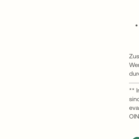
Zus
Wer
dur
** 
sin
eva
OIN