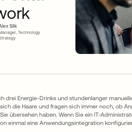
work
Alex Silk
Manager, Technology
Strategy
h drei Energie-Drinks und stundenlanger manuelle
 sich die Haare und fragen sich immer noch, ob A
 Sie übersehen haben. Wenn Sie ein IT-Administrat
on einmal eine Anwendungsintegration konfigurier