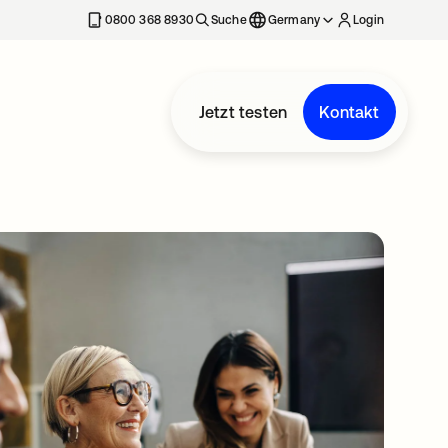
erkarte geöffnet
0800 368 8930
Suche
Germany
Login
Jetzt testen
Kontakt