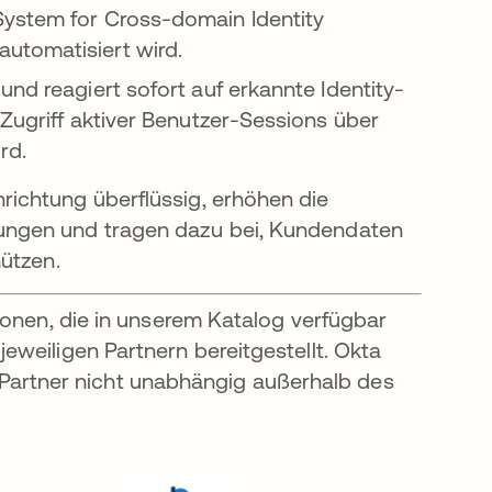
System for Cross-domain Identity
utomatisiert wird.
nd reagiert sofort auf erkannte Identity-
 Zugriff aktiver Benutzer-Sessions über
rd.
ichtung überflüssig, erhöhen die
ungen und tragen dazu bei, Kundendaten
hützen.
ionen, die in unserem Katalog verfügbar
weiligen Partnern bereitgestellt. Okta
er Partner nicht unabhängig außerhalb des