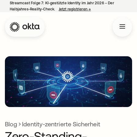
Streamcast Folge 7: KI-gestützte Identity im Jahr 2026 – Der
Halbjahres-Reality-Check.
Jetzt registrieren
→
wird in einer neuen Regist
Blog
Identity-zentrierte Sicherheit
Zero-Standing-