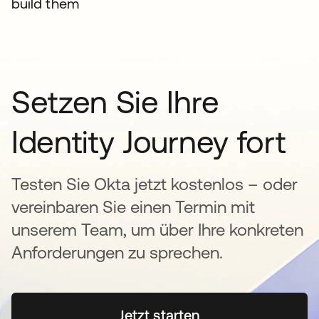
build them
Setzen Sie Ihre
Identity Journey fort
Testen Sie Okta jetzt kostenlos – oder
vereinbaren Sie einen Termin mit
unserem Team, um über Ihre konkreten
Anforderungen zu sprechen.
Jetzt starten
wird in einer neuen Regi