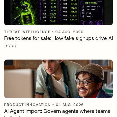
THREAT INTELLIGENCE
•
04 AUG. 2026
Free tokens for sale: How fake signups drive AI
fraud
PRODUCT INNOVATION
•
04 AUG. 2026
AI Agent Import: Govern agents where teams