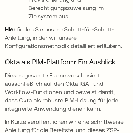
Berechtigungszuweisung im
Zielsystem aus.
Hier
wird in einer neuen Registerkarte geöffnet
finden Sie unsere Schritt-für-Schritt-
Anleitung, in der wir unsere
Konfigurationsmethodik detailliert erläutern.
Okta als PIM-Plattform: Ein Ausblick
Dieses gesamte Framework basiert
ausschließlich auf den Okta IGA- und
Workflow-Funktionen und beweist damit,
dass Okta als robuste PIM-Lösung für jede
integrierte Anwendung dienen kann.
In Kürze veröffentlichen wir eine schrittweise
Anleitung für die Bereitstellung dieses ZSP-