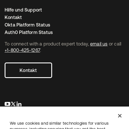
Hilfe und Support
Kontakt
Okta Platform Status
Auth0 Platform Status
To connect with a product expert today,
email us
or call
+1-800-425-1267
.
Kontakt
wird in einer neuen Registerkarte geöffnet
wird in einer neuen Registerkarte geöffnet
wird in einer neuen Registerkarte geöffnet
We use cookies and similar technologies for various