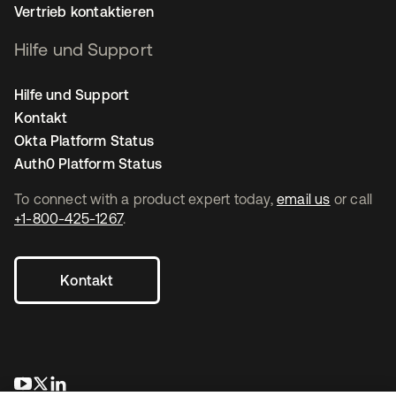
Vertrieb kontaktieren
Hilfe und Support
Hilfe und Support
Kontakt
Okta Platform Status
Auth0 Platform Status
To connect with a product expert today,
email us
or call
+1-800-425-1267
.
Kontakt
wird in einer neuen Registerkarte geöffnet
wird in einer neuen Registerkarte geöffnet
wird in einer neuen Registerkarte geöffnet