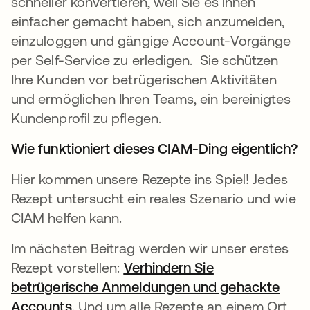
schneller konvertieren, weil Sie es ihnen
einfacher gemacht haben, sich anzumelden,
einzuloggen und gängige Account-Vorgänge
per Self-Service zu erledigen. Sie schützen
Ihre Kunden vor betrügerischen Aktivitäten
und ermöglichen Ihren Teams, ein bereinigtes
Kundenprofil zu pflegen.
Wie funktioniert dieses CIAM-Ding eigentlich?
Hier kommen unsere Rezepte ins Spiel! Jedes
Rezept untersucht ein reales Szenario und wie
CIAM helfen kann.
Im nächsten Beitrag werden wir unser erstes
Rezept vorstellen:
Verhindern Sie
betrügerische Anmeldungen und gehackte
Accounts
wird in einer neuen Registerkarte geöf
. Und um alle Rezepte an einem Ort