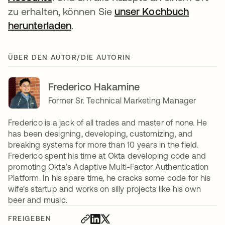
zu erhalten, können Sie
unser Kochbuch
herunterladen
wird in einer neuen Registerkarte
.
ÜBER DEN AUTOR/DIE AUTORIN
Frederico Hakamine
Former Sr. Technical Marketing Manager
Frederico is a jack of all trades and master of none. He
has been designing, developing, customizing, and
breaking systems for more than 10 years in the field.
Frederico spent his time at Okta developing code and
promoting Okta’s Adaptive Multi-Factor Authentication
Platform. In his spare time, he cracks some code for his
wife's startup and works on silly projects like his own
beer and music.
FREIGEBEN