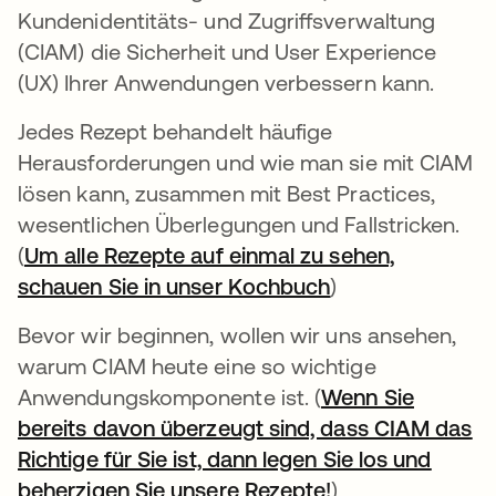
Kundenidentitäts- und Zugriffsverwaltung
(CIAM) die Sicherheit und User Experience
(UX) Ihrer Anwendungen verbessern kann.
Jedes Rezept behandelt häufige
Herausforderungen und wie man sie mit CIAM
lösen kann, zusammen mit Best Practices,
wesentlichen Überlegungen und Fallstricken.
(
Um alle Rezepte auf einmal zu sehen,
schauen Sie in unser Kochbuch
wird in einer ne
)
Bevor wir beginnen, wollen wir uns ansehen,
warum CIAM heute eine so wichtige
Anwendungskomponente ist. (
Wenn Sie
bereits davon überzeugt sind, dass CIAM das
Richtige für Sie ist, dann legen Sie los und
beherzigen Sie unsere Rezepte!
wird in einer ne
)