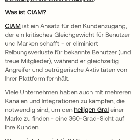
Was ist CIAM?
CIAM
wird in einer neuen Registerkarte geöffnet
ist ein Ansatz für den Kundenzugang,
der ein kritisches Gleichgewicht für Benutzer
und Marken schafft - er eliminiert
Reibungsverluste für bekannte Benutzer (und
treue Mitglieder), während er gleichzeitig
Angreifer und betrügerische Aktivitäten von
Ihrer Plattform fernhält.
Viele Unternehmen haben auch mit mehreren
Kanälen und Integrationen zu kämpfen, die
notwendig sind, um den
heiligen Gral
wird in ein
einer
Marke zu finden - eine 360-Grad-Sicht auf
ihre Kunden.