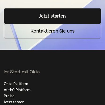
Jetzt starten
wird in einer neuen Regi
Kontaktieren Sie uns
Ihr Start mit Okta
Okta Platform
Auth0 Platform
Preise
Jetzt testen