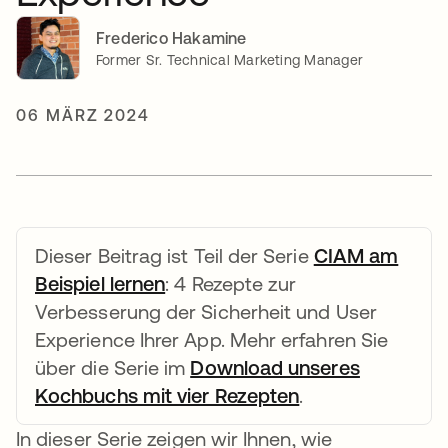
Frederico Hakamine
Former Sr. Technical Marketing Manager
06 MÄRZ 2024
Dieser Beitrag ist Teil der Serie
CIAM am
Beispiel lernen
wird in einer neuen Registerkar
: 4 Rezepte zur
Verbesserung der Sicherheit und User
Experience Ihrer App. Mehr erfahren Sie
über die Serie im
Download unseres
Kochbuchs mit vier Rezepten
wird in einer ne
.
In dieser Serie zeigen wir Ihnen, wie