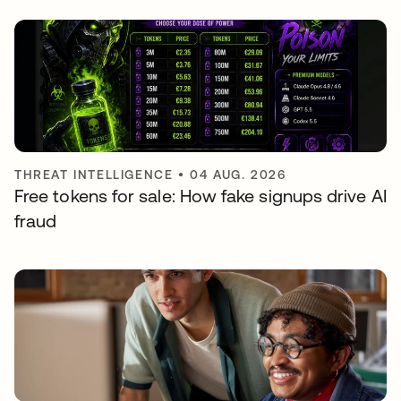
THREAT INTELLIGENCE
•
04 AUG. 2026
Free tokens for sale: How fake signups drive AI
fraud