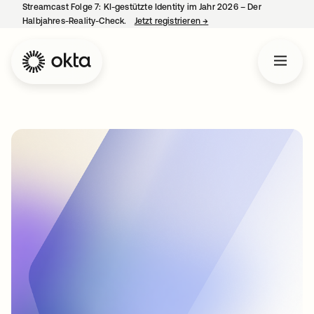
Streamcast Folge 7: KI-gestützte Identity im Jahr 2026 – Der
Halbjahres-Reality-Check.
Jetzt registrieren
→
wird in einer neuen Regist