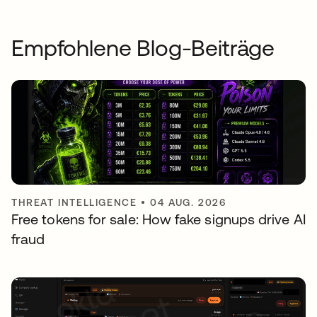
Empfohlene Blog-Beiträge
THREAT INTELLIGENCE
•
04 AUG. 2026
Free tokens for sale: How fake signups drive AI
fraud