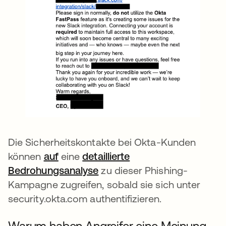
Die Sicherheitskontakte bei Okta-Kunden
können
auf
eine
detaillierte
Bedrohungsanalyse
zu dieser Phishing-
Kampagne zugreifen, sobald sie sich unter
security.okta.com authentifizieren.
Warum haben Angreifer eine Meinung