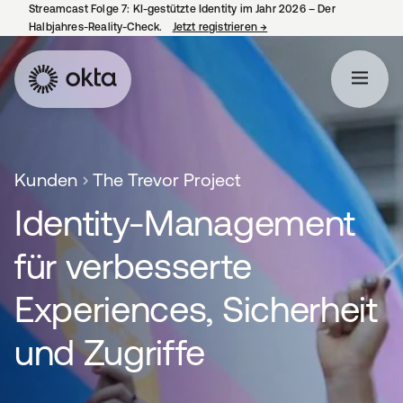
Streamcast Folge 7: KI-gestützte Identity im Jahr 2026 – Der
Halbjahres-Reality-Check.
Jetzt registrieren
→
wird in einer neuen Regist
Kunden
The Trevor Project
Identity-Management
für verbesserte
Experiences, Sicherheit
und Zugriffe