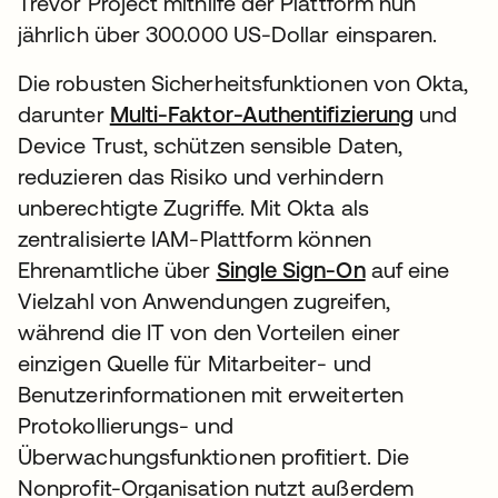
Trevor Project mithilfe der Plattform nun
jährlich über 300.000 US-Dollar einsparen.
Die robusten Sicherheitsfunktionen von Okta,
darunter
Multi-Faktor-Authentifizierung
und
Device Trust, schützen sensible Daten,
reduzieren das Risiko und verhindern
unberechtigte Zugriffe. Mit Okta als
zentralisierte IAM-Plattform können
Ehrenamtliche über
Single Sign-On
auf eine
Vielzahl von Anwendungen zugreifen,
während die IT von den Vorteilen einer
einzigen Quelle für Mitarbeiter- und
Benutzerinformationen mit erweiterten
Protokollierungs- und
Überwachungsfunktionen profitiert. Die
Nonprofit-Organisation nutzt außerdem