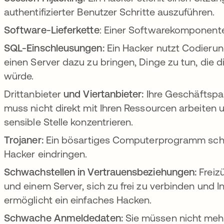
authentifizierter Benutzer Schritte auszuführen.
Software-Lieferkette
: Einer Softwarekomponente
SQL-Einschleusungen:
Ein Hacker nutzt Codieru
einen Server dazu zu bringen, Dinge zu tun, die d
würde.
Drittanbieter
und Viertanbieter:
Ihre Geschäftspar
muss nicht direkt mit Ihren Ressourcen arbeiten 
sensible Stelle konzentrieren.
Trojaner:
Ein bösartiges Computerprogramm schwä
Hacker eindringen.
Schwachstellen in Vertrauensbeziehungen:
Freiz
und einem Server, sich zu frei zu verbinden und
ermöglicht ein einfaches Hacken.
Schwache Anmeldedaten:
Sie müssen nicht mehr