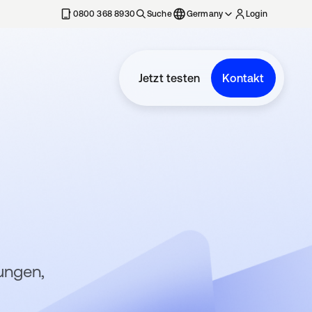
erkarte geöffnet
0800 368 8930
Suche
Germany
Login
Jetzt testen
Kontakt
zungen,