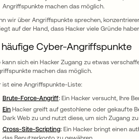
Angriffspunkte machen das möglich.
n wir über Angriffspunkte sprechen, konzentrieren w
liegt auf der Hand, dass Hacker viele Gründe haben,
 häufige Cyber-Angriffspunkte
 kann sich ein Hacker Zugang zu etwas verschaff
riffspunkte machen das möglich.
r ist eine Angriffspunkte-Liste:
Brute-Force-Angriff
:
Ein Hacker versucht, Ihre B
Ein
Hacker greift auf gestohlene oder gekaufte
Dark Web zu und nutzt diese, um sich Zugang zu
Cross-Site-Scripting
:
Ein Hacker bringt einen auth
das Benutzerkonto zu gewähren.