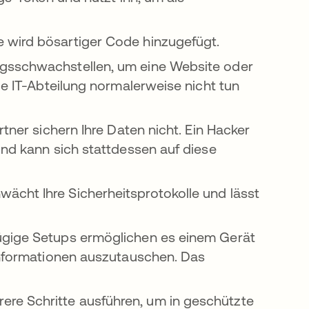
 wird bösartiger Code hinzugefügt.
ngsschwachstellen, um eine Website oder
ie IT-Abteilung normalerweise nicht tun
tner sichern Ihre Daten nicht. Ein Hacker
und kann sich stattdessen auf diese
cht Ihre Sicherheitsprotokolle und lässt
ügige Setups ermöglichen es einem Gerät
 Informationen auszutauschen. Das
ere Schritte ausführen, um in geschützte