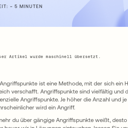
IT: ~ 5 MINUTEN
ser Artikel wurde maschinell übersetzt.
 Angriffspunkte ist eine Methode, mit der sich ei
eich verschafft. Angriffspunkte sind vielfältig un
enzielle Angriffspunkte. Je höher die Anzahl und je
rscheinlicher wird ein Angriff.
mehr du über gängige Angriffspunkte weißt, desto
r bevor wir in Lösungen eintauchen, lassen Sie uns