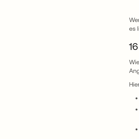
Wen
es 
16
Wie
Ang
Hie