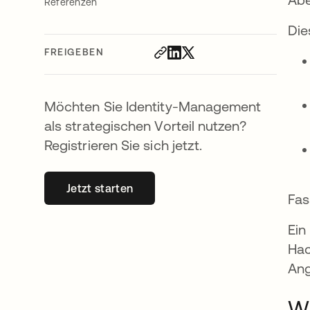
Referenzen
Die
FREIGEBEN
Möchten Sie Identity-Management
als strategischen Vorteil nutzen?
Registrieren Sie sich jetzt.
Jetzt starten
wird in einer neuen Registerkarte geöff
Fas
Ein
Hac
Ang
Wi