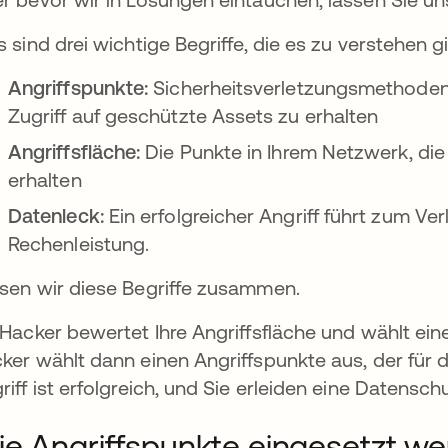
s sind drei wichtige Begriffe, die es zu verstehen gil
Angriffspunkte:
Sicherheitsverletzungsmethoden
Zugriff auf geschützte Assets zu erhalten
Angriffsfläche:
Die Punkte in Ihrem Netzwerk, die
erhalten
Datenleck:
Ein erfolgreicher Angriff führt zum Ve
Rechenleistung.
net
sen wir diese Begriffe zusammen.
 Hacker bewertet Ihre Angriffsfläche und wählt ei
ker wählt dann einen Angriffspunkte aus, der für d
riff ist erfolgreich, und Sie erleiden eine Datensc
e Angriffspunkte eingesetzt w