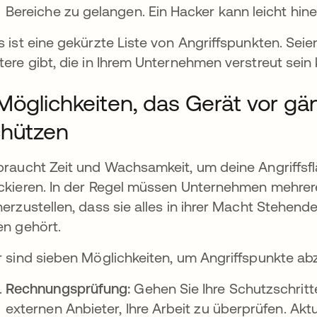
Bereiche zu gelangen. Ein Hacker kann leicht hine
s ist eine gekürzte Liste von Angriffspunkten. Seie
tere gibt, die in Ihrem Unternehmen verstreut sein
Möglichkeiten, das Gerät vor gä
chützen
braucht Zeit und Wachsamkeit, um deine Angriffsf
ckieren. In der Regel müssen Unternehmen mehrere
herzustellen, dass sie alles in ihrer Macht Stehe
en gehört.
r sind sieben Möglichkeiten, um Angriffspunkte a
Rechnungsprüfung:
Gehen Sie Ihre Schutzschritte
externen Anbieter, Ihre Arbeit zu überprüfen. Aktu