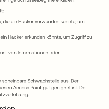
t:
, die ein Hacker verwenden könnte, um
 ein Hacker erkunden könnte, um Zugriff zu
rlust von Informationen oder
ne scheinbare Schwachstelle aus. Der
iesen Access Point gut geeignet ist. Der
hutzverletzung.
erden