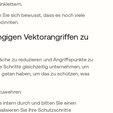
inklettern.
n Sie sich bewusst, dass es noch viele
 könnten.
ngigen Vektorangriffen zu
läche zu reduzieren und Angriffspunkte zu
 Schritte gleichzeitig unternehmen, um
nde getan haben, um das zu schützen, was
bzuwehren:
 intern durch und bitten Sie einen
alisieren Sie Ihre Schutzschritte