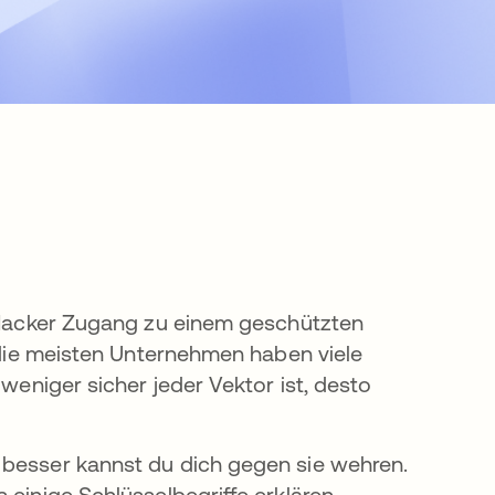
n Hacker Zugang zu einem geschützten
d die meisten Unternehmen haben viele
 weniger sicher jeder Vektor ist, desto
 besser kannst du dich gegen sie wehren.
 einige Schlüsselbegriffe erklären.