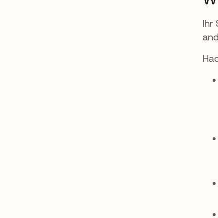
Ihr
and
Hac