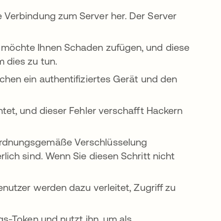
e Verbindung zum Server her. Der Server
.
möchte Ihnen Schaden zufügen, und diese
m dies zu tun.
schen ein authentifiziertes Gerät und den
htet, und dieser Fehler verschafft Hackern
ordnungsgemäße Verschlüsselung
rlich sind. Wenn Sie diesen Schritt nicht
enutzer werden dazu verleitet, Zugriff zu
gs-Token und nutzt ihn, um als