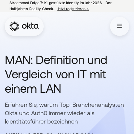
Streamcast Folge 7: KI-gestützte Identity im Jahr 2026 – Der
Halbjahres-Reality-Check.
Jetzt registrieren
→
wird in einer neuen Regist
MAN: Definition und
Vergleich von IT mit
einem LAN
Erfahren Sie, warum Top-Branchenanalysten
Okta und Auth0 immer wieder als
Identitätsführer bezeichnen