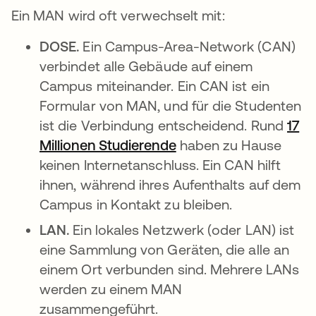
Ein MAN wird oft verwechselt mit:
DOSE.
Ein Campus-Area-Network (CAN)
verbindet alle Gebäude auf einem
Campus miteinander. Ein CAN ist ein
Formular von MAN, und für die Studenten
ist die Verbindung entscheidend. Rund
17
Millionen Studierende
wird in einer neuen R
haben zu Hause
keinen Internetanschluss. Ein CAN hilft
ihnen, während ihres Aufenthalts auf dem
Campus in Kontakt zu bleiben.
LAN.
Ein lokales Netzwerk (oder LAN) ist
eine Sammlung von Geräten, die alle an
einem Ort verbunden sind. Mehrere LANs
werden zu einem MAN
zusammengeführt.