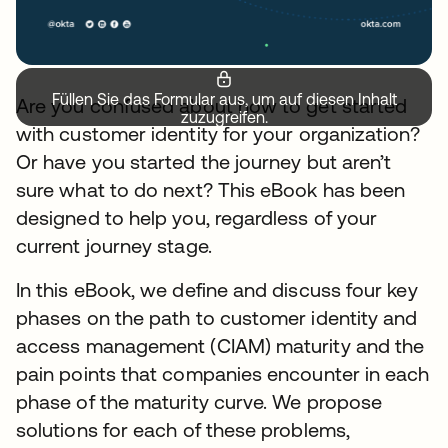
Füllen Sie das Formular aus, um auf diesen Inhalt
Are you confused about how to get started
zuzugreifen.
with customer identity for your organization?
Or have you started the journey but aren’t
sure what to do next? This eBook has been
designed to help you, regardless of your
current journey stage.
In this eBook, we define and discuss four key
phases on the path to customer identity and
access management (CIAM) maturity and the
pain points that companies encounter in each
phase of the maturity curve. We propose
solutions for each of these problems,