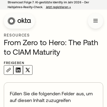
Streamcast Folge 7: KI-gestützte Identity im Jahr 2026 – Der
Halbjahres-Reality-Check.
Jetzt registrieren
→
wird in einer neuen Regist
RESOURCES
From Zero to Hero: The Path
to CIAM Maturity
FREIGEBEN
Füllen Sie die folgenden Felder aus, um
auf diesen Inhalt zuzugreifen