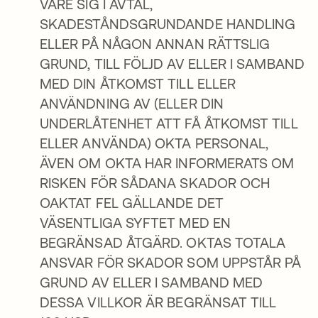
VARE SIG I AVTAL,
SKADESTÅNDSGRUNDANDE HANDLING
ELLER PÅ NÅGON ANNAN RÄTTSLIG
GRUND, TILL FÖLJD AV ELLER I SAMBAND
MED DIN ÅTKOMST TILL ELLER
ANVÄNDNING AV (ELLER DIN
UNDERLÅTENHET ATT FÅ ÅTKOMST TILL
ELLER ANVÄNDA) OKTA PERSONAL,
ÄVEN OM OKTA HAR INFORMERATS OM
RISKEN FÖR SÅDANA SKADOR OCH
OAKTAT FEL GÄLLANDE DET
VÄSENTLIGA SYFTET MED EN
BEGRÄNSAD ÅTGÄRD. OKTAS TOTALA
ANSVAR FÖR SKADOR SOM UPPSTÅR PÅ
GRUND AV ELLER I SAMBAND MED
DESSA VILLKOR ÄR BEGRÄNSAT TILL