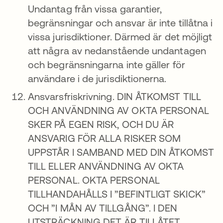
Undantag från vissa garantier,
begränsningar och ansvar är inte tillåtna i
vissa jurisdiktioner. Därmed är det möjligt
att några av nedanstående undantagen
och begränsningarna inte gäller för
användare i de jurisdiktionerna.
Ansvarsfriskrivning. DIN ÅTKOMST TILL
OCH ANVÄNDNING AV OKTA PERSONAL
SKER PÅ EGEN RISK, OCH DU ÄR
ANSVARIG FÖR ALLA RISKER SOM
UPPSTÅR I SAMBAND MED DIN ÅTKOMST
TILL ELLER ANVÄNDNING AV OKTA
PERSONAL. OKTA PERSONAL
TILLHANDAHÅLLS I ”BEFINTLIGT SKICK”
OCH ”I MÅN AV TILLGÅNG”. I DEN
UTSTRÄCKNING DET ÄR TILLÅTET