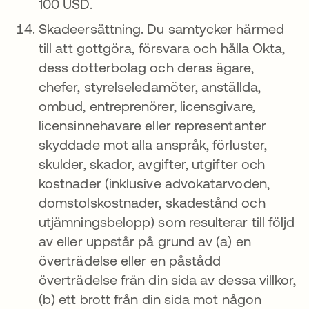
100 USD.
Skadeersättning. Du samtycker härmed
till att gottgöra, försvara och hålla Okta,
dess dotterbolag och deras ägare,
chefer, styrelseledamöter, anställda,
ombud, entreprenörer, licensgivare,
licensinnehavare eller representanter
skyddade mot alla anspråk, förluster,
skulder, skador, avgifter, utgifter och
kostnader (inklusive advokatarvoden,
domstolskostnader, skadestånd och
utjämningsbelopp) som resulterar till följd
av eller uppstår på grund av (a) en
överträdelse eller en påstådd
överträdelse från din sida av dessa villkor,
(b) ett brott från din sida mot någon