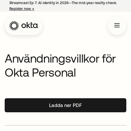
Streamcast Ep 7: AI identity in 2026—The mid-year reality check.
Register now
→
opens in a new tab
Användningsvillkor för
Okta Personal
Ladda ner PDF