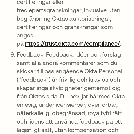
certifieringar eller
tredjepartsgranskningar, inklusive utan
begränsning Oktas auktoriseringar,
certifieringar och granskningar som
anges
på
https://trust.okta.com/compliance/
opens
.
Feedback. Feedback, idéer och förslag
samt alla andra kommentarer som du
skickar till oss angående Okta Personal
(”feedback”) är frivillig och kravlös och
skapar inga skyldigheter gentemot dig
från Oktas sida. Du beviljar härmed Okta
en evig, underlicensierbar, överförbar,
oåterkallelig, obegränsad, royaltyfri rätt
och licens att använda feedback på ett
lagenligt sätt, utan kompensation och