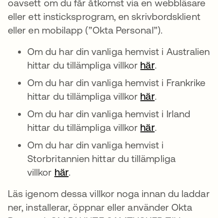
oavsett om du får åtkomst via en webbläsare
eller ett insticksprogram, en skrivbordsklient
eller en mobilapp (”Okta Personal”).
Om du har din vanliga hemvist i Australien
hittar du tillämpliga villkor
här
.
Om du har din vanliga hemvist i Frankrike
hittar du tillämpliga villkor
här
.
Om du har din vanliga hemvist i Irland
hittar du tillämpliga villkor
här
.
Om du har din vanliga hemvist i
Storbritannien hittar du tillämpliga
villkor
här
.
Läs igenom dessa villkor noga innan du laddar
ner, installerar, öppnar eller använder Okta