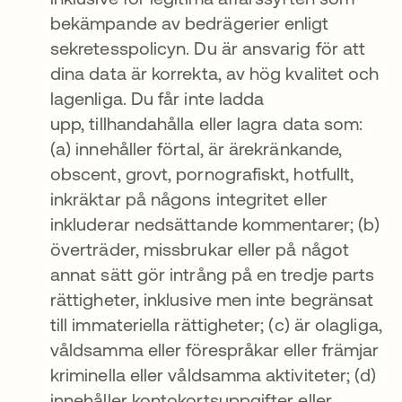
bekämpande av bedrägerier enligt
sekretesspolicyn. Du är ansvarig för att
dina data är korrekta, av hög kvalitet och
lagenliga. Du får inte ladda
upp, tillhandahålla eller lagra data som:
(a) innehåller förtal, är ärekränkande,
obscent, grovt, pornografiskt, hotfullt,
inkräktar på någons integritet eller
inkluderar nedsättande kommentarer; (b)
överträder, missbrukar eller på något
annat sätt gör intrång på en tredje parts
rättigheter, inklusive men inte begränsat
till immateriella rättigheter; (c) är olagliga,
våldsamma eller förespråkar eller främjar
kriminella eller våldsamma aktiviteter; (d)
innehåller kontokortsuppgifter eller