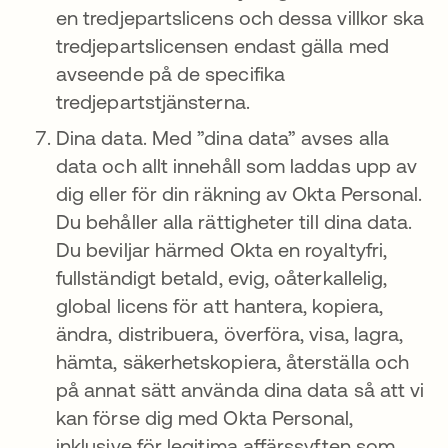
en tredjepartslicens och dessa villkor ska
tredjepartslicensen endast gälla med
avseende på de specifika
tredjepartstjänsterna.
Dina data. Med ”dina data” avses alla
data och allt innehåll som laddas upp av
dig eller för din räkning av Okta Personal.
Du behåller alla rättigheter till dina data.
Du beviljar härmed Okta en royaltyfri,
fullständigt betald, evig, oåterkallelig,
global licens för att hantera, kopiera,
ändra, distribuera, överföra, visa, lagra,
hämta, säkerhetskopiera, återställa och
på annat sätt använda dina data så att vi
kan förse dig med Okta Personal,
inklusive för legitima affärssyften som