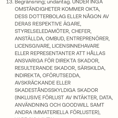
Begränsning; undantag. UNDER INGA
OMSTÄNDIGHETER KOMMER OKTA,
DESS DOTTERBOLAG ELLER NÅGON AV
DERAS RESPEKTIVE ÄGARE,
STYRELSELEDAMÖTER, CHEFER,
ANSTÄLLDA, OMBUD, ENTREPRENÖRER,
LICENSGIVARE, LICENSINNEHAVARE
ELLER REPRESENTANTER ATT HÅLLAS
ANSVARIGA FÖR DIREKTA SKADOR,
RESULTERANDE SKADOR, SÄRSKILDA,
INDIREKTA, OFÖRUTSEDDA,
AVSKRÄCKANDE ELLER
SKADESTÅNDSSKYLDIGA SKADOR
(INKLUSIVE FÖRLUST AV INTÄKTER, DATA,
ANVÄNDNING OCH GOODWILL SAMT
ANDRA IMMATERIELLA FÖRLUSTER),