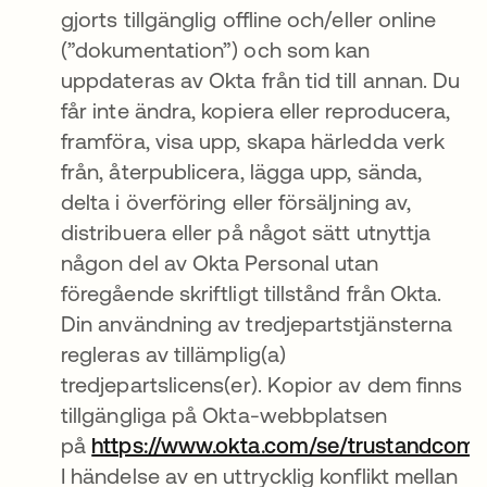
gjorts tillgänglig offline och/eller online
(”dokumentation”) och som kan
uppdateras av Okta från tid till annan. Du
får inte ändra, kopiera eller reproducera,
framföra, visa upp, skapa härledda verk
från, återpublicera, lägga upp, sända,
delta i överföring eller försäljning av,
distribuera eller på något sätt utnyttja
någon del av Okta Personal utan
föregående skriftligt tillstånd från Okta.
Din användning av tredjepartstjänsterna
regleras av tillämplig(a)
tredjepartslicens(er). Kopior av dem finns
tillgängliga på Okta-webbplatsen
på
https://www.okta.com/se/trustandcomp
I händelse av en uttrycklig konflikt mellan