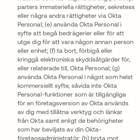
parters immateriella rättigheter, sekretess
eller några andra rättigheter via Okta
Personal; (e) använda Okta Personal i
syfte att begå bedrägerier eller för att
utge dig för att vara någon annan person
eller enhet; (f) ta bort, förbigå eller
kringgå elektroniska skyddsåtgärder för,
eller relaterade till, Okta Personal; (g)
använda Okta Personal i något som helst
kommersiellt syfte, såvida inte Okta
Personal-funktioner som är tillgängliga
för en företagsversion av Okta används
av dig med tillåtna verktyg och länkar
från Okta samt enligt de behörigheter
som har beviljats av din Okta-
företagsadministratör; (h) bryta mot