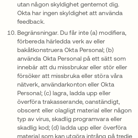
utan någon skyldighet gentemot dig.
Okta har ingen skyldighet att använda
feedback.
Begränsningar. Du får inte (a) modifiera,
förbereda härledda verk av eller
bakåtkonstruera Okta Personal; (b)
använda Okta Personal på ett sätt som
innebär att du missbrukar eller stör eller
försöker att missbruka eller störa våra
nätverk, användarkonton eller Okta
Personal; (c) lagra, ladda upp eller
överföra trakasserande, oanständigt,
obscent eller olagligt material eller någon
typ av virus, skadlig programvara eller
skadlig kod; (d) ladda upp eller överföra
material som kan utgöra intrång på tredje