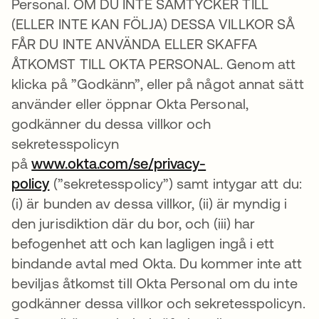
Personal. OM DU INTE SAMTYCKER TILL
(ELLER INTE KAN FÖLJA) DESSA VILLKOR SÅ
FÅR DU INTE ANVÄNDA ELLER SKAFFA
ÅTKOMST TILL OKTA PERSONAL. Genom att
klicka på ”Godkänn”, eller på något annat sätt
använder eller öppnar Okta Personal,
godkänner du dessa villkor och
sekretesspolicyn
på
www.okta.com/se/privacy-
policy
(”sekretesspolicy”) samt intygar att du:
(i) är bunden av dessa villkor, (ii) är myndig i
den jurisdiktion där du bor, och (iii) har
befogenhet att och kan lagligen ingå i ett
bindande avtal med Okta. Du kommer inte att
beviljas åtkomst till Okta Personal om du inte
godkänner dessa villkor och sekretesspolicyn.