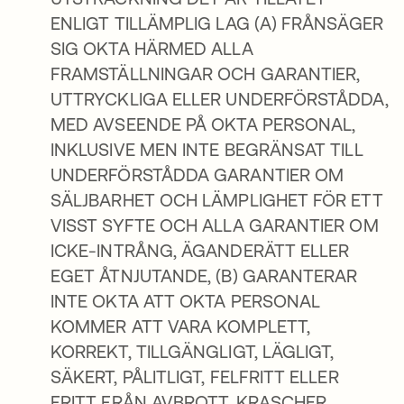
ENLIGT TILLÄMPLIG LAG (A) FRÅNSÄGER
SIG OKTA HÄRMED ALLA
FRAMSTÄLLNINGAR OCH GARANTIER,
UTTRYCKLIGA ELLER UNDERFÖRSTÅDDA,
MED AVSEENDE PÅ OKTA PERSONAL,
INKLUSIVE MEN INTE BEGRÄNSAT TILL
UNDERFÖRSTÅDDA GARANTIER OM
SÄLJBARHET OCH LÄMPLIGHET FÖR ETT
VISST SYFTE OCH ALLA GARANTIER OM
ICKE-INTRÅNG, ÄGANDERÄTT ELLER
EGET ÅTNJUTANDE, (B) GARANTERAR
INTE OKTA ATT OKTA PERSONAL
KOMMER ATT VARA KOMPLETT,
KORREKT, TILLGÄNGLIGT, LÄGLIGT,
SÄKERT, PÅLITLIGT, FELFRITT ELLER
FRITT FRÅN AVBROTT, KRASCHER,