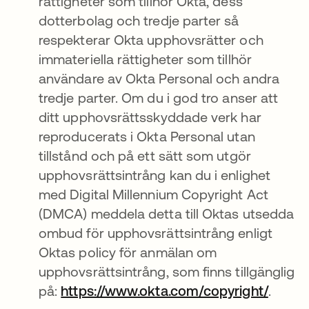
rättigheter som tillhör Okta, dess
dotterbolag och tredje parter så
respekterar Okta upphovsrätter och
immateriella rättigheter som tillhör
användare av Okta Personal och andra
tredje parter. Om du i god tro anser att
ditt upphovsrättsskyddade verk har
reproducerats i Okta Personal utan
tillstånd och på ett sätt som utgör
upphovsrättsintrång kan du i enlighet
med Digital Millennium Copyright Act
(DMCA) meddela detta till Oktas utsedda
ombud för upphovsrättsintrång enligt
Oktas policy för anmälan om
upphovsrättsintrång, som finns tillgänglig
på:
https://www.okta.com/copyright/
.