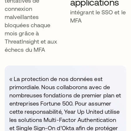
applications
tentatives de
connexion
intégrant le SSO et le
malveillantes
MFA
bloquées chaque
mois grâce à
ThreatInsight et aux
échecs du MFA
« La protection de nos données est
primordiale. Nous collaborons avec de
nombreuses fondations de premier plan et
entreprises Fortune 500. Pour assumer
cette responsabilité, Year Up United utilise
les solutions Multi-Factor Authentication
et Single Sign-On d’Okta afin de protéger