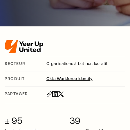
SECTEUR
Organisations à but non lucratif
PRODUIT
Okta Workforce Identity
PARTAGER
± 95
39