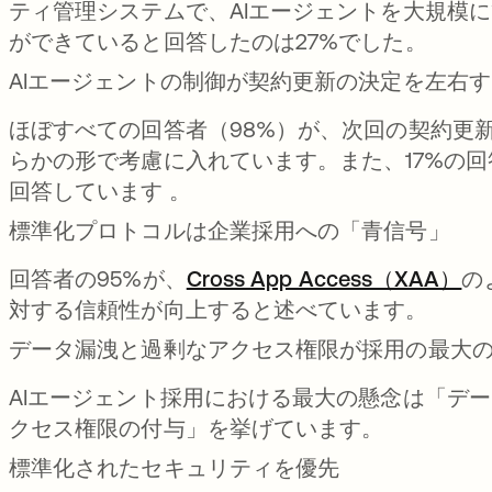
ティ管理システムで、AIエージェントを大規模
ができていると回答したのは27%でした。
AIエージェントの制御が契約更新の決定を左右す
ほぼすべての回答者（98%）が、次回の契約更新
らかの形で考慮に入れています。また、17%の
回答しています 。
標準化プロトコルは企業採用への「青信号」
回答者の95%が、
Cross App Access（XAA）
の
対する信頼性が向上すると述べています。
データ漏洩と過剰なアクセス権限が採用の最大
AIエージェント採用における最大の懸念は「デ
クセス権限の付与」を挙げています。
標準化されたセキュリティを優先