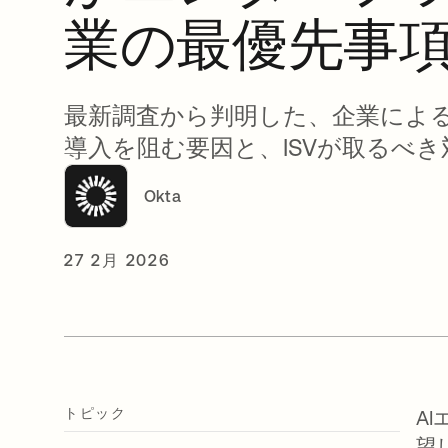
業の最優先事
最新調査から判明した、企業による
導入を阻む要因と、ISVが取るべ
Okta
27 2月 2026
トピック
A
望