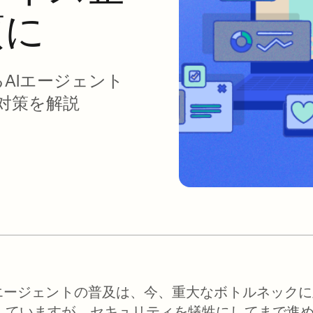
項に
AIエージェント
き対策を解説
Iエージェントの普及は、今、重大なボトルネック
していますが、セキュリティを犠牲にしてまで進めるこ