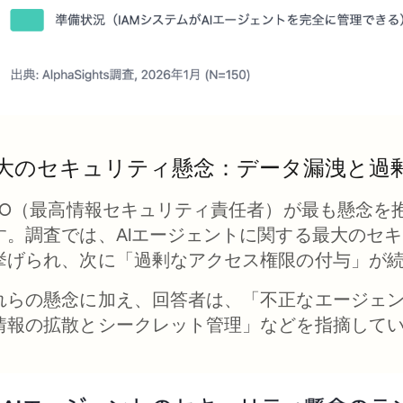
大のセキュリティ懸念：データ漏洩と過
ISO（最高情報セキュリティ責任者）が最も懸念
す。調査では、AIエージェントに関する最大のセ
挙げられ、次に「過剰なアクセス権限の付与」が
れらの懸念に加え、回答者は、「不正なエージェン
情報の拡散とシークレット管理」などを指摘して