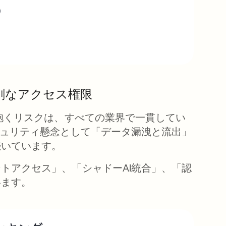
剰なアクセス権限
を抱くリスクは、すべての業界で一貫してい
キュリティ懸念として「データ漏洩と流出」
続いています。
トアクセス」、「シャドーAI統合」、「認
います。