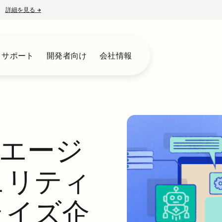
詳細を見る
→
新しいタブで開く
とサポート
開発者向け
会社情報
Iエージ
ュリティ
ライズ企