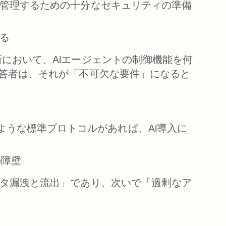
に管理するための十分なセキュリティの準備
る
において、AIエージェントの制御機能を何
回答者は、それが「不可欠な要件」になると
ような標準プロトコルがあれば、AI導入に
の障壁
ータ漏洩と流出」であり、次いで「過剰なア