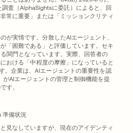
査（AlphaSightsに委託）によると、回
「非常に重要」または「ミッションクリティ
のが実情です。分散したAIエージェント、
%が「困難である」と評価しています。セキ
ける関門となっています。実際、回答者の
用における「中程度の摩擦」になっていると
す。企業は、AIエージェントの重要性を認
）がAIエージェントの管理と制御機能を提
のです。
s 準備状況
」と見なしていますが、現在のアイデンティ