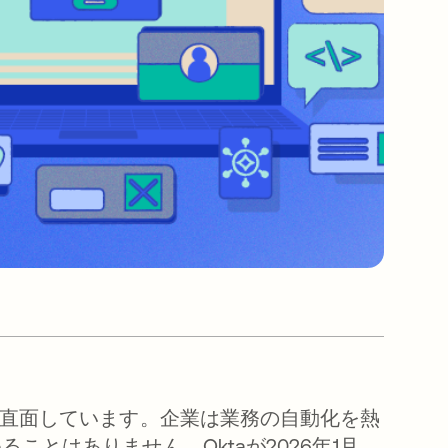
に直面しています。企業は業務の自動化を熱
とはありません。Oktaが2026年1月、