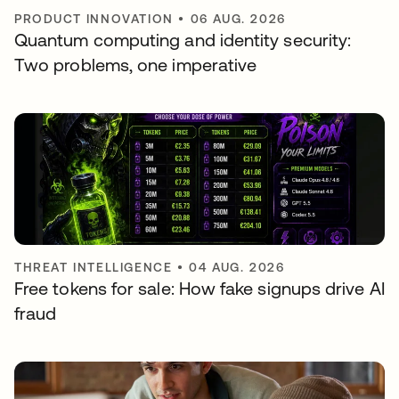
PRODUCT INNOVATION
•
06 AUG. 2026
Quantum computing and identity security:
Two problems, one imperative
THREAT INTELLIGENCE
•
04 AUG. 2026
Free tokens for sale: How fake signups drive AI
fraud