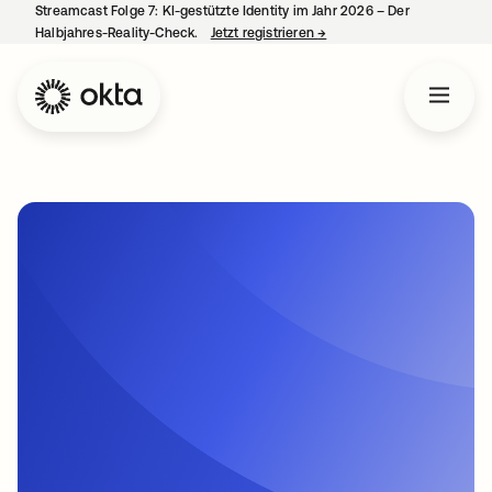
Streamcast Folge 7: KI-gestützte Identity im Jahr 2026 – Der
Halbjahres-Reality-Check.
Jetzt registrieren
→
wird in einer neuen Regist