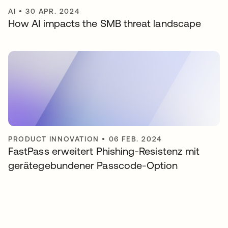
AI
•
30 APR. 2024
How AI impacts the SMB threat landscape
PRODUCT INNOVATION
•
06 FEB. 2024
FastPass erweitert Phishing-Resistenz mit
gerätegebundener Passcode-Option