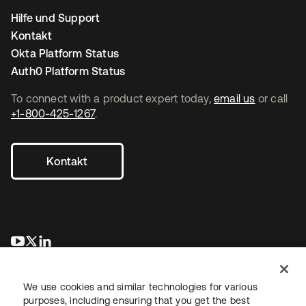
Hilfe und Support
Kontakt
Okta Platform Status
Auth0 Platform Status
To connect with a product expert today,
email us
or call
+1-800-425-1267
.
Kontakt
wird in einer neuen Registerkarte geöffnet
wird in einer neuen Registerkarte geöffnet
wird in einer neuen Registerkarte geöffnet
We use cookies and similar technologies for various
purposes, including ensuring that you get the best