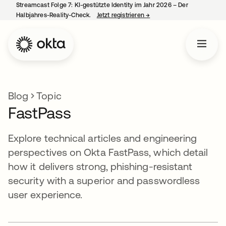
Streamcast Folge 7: KI-gestützte Identity im Jahr 2026 – Der
Halbjahres-Reality-Check.
Jetzt registrieren
→
wird in einer neuen Regist
Blog
Topic
FastPass
Explore technical articles and engineering
perspectives on Okta FastPass, which detail
how it delivers strong, phishing-resistant
security with a superior and passwordless
user experience.