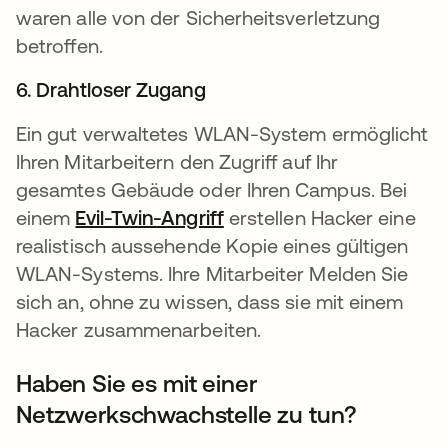
waren alle von der Sicherheitsverletzung
betroffen.
6. Drahtloser Zugang
Ein gut verwaltetes WLAN-System ermöglicht
Ihren Mitarbeitern den Zugriff auf Ihr
gesamtes Gebäude oder Ihren Campus. Bei
einem
Evil-Twin-Angriff
wird in einer neuen Regi
erstellen Hacker eine
realistisch aussehende Kopie eines gültigen
WLAN-Systems. Ihre Mitarbeiter Melden Sie
sich an, ohne zu wissen, dass sie mit einem
Hacker zusammenarbeiten.
Haben Sie es mit einer
Netzwerkschwachstelle zu tun?