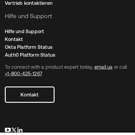
Vertrieb kontaktieren
Hilfe und Support
Hilfe und Support
Kontakt
Okta Platform Status
Auth0 Platform Status
To connect with a product expert today,
email us
or call
+1-800-425-1267
.
Kontakt
wird in einer neuen Registerkarte geöffnet
wird in einer neuen Registerkarte geöffnet
wird in einer neuen Registerkarte geöffnet