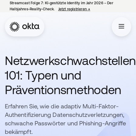
Streamcast Folge 7: KI-gestützte Identity im Jahr 2026 – Der
Halbjahres-Reality-Check.
Jetzt registrieren
→
wird in einer neuen Regist
Netzwerkschwachstellen
101: Typen und
Präventionsmethoden
Erfahren Sie, wie die adaptiv Multi-Faktor-
Authentifizierung Datenschutzverletzungen,
schwache Passwörter und Phishing-Angriffe
bekämpft.