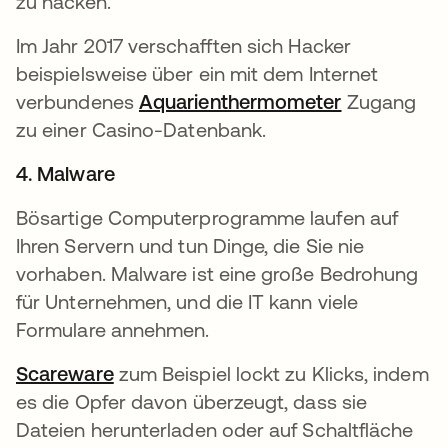
zu hacken.
Im Jahr 2017 verschafften sich Hacker
beispielsweise über ein mit dem Internet
verbundenes
Aquarienthermometer
wird in ein
Zugang
zu einer Casino-Datenbank.
4. Malware
Bösartige Computerprogramme laufen auf
Ihren Servern und tun Dinge, die Sie nie
vorhaben. Malware ist eine große Bedrohung
für Unternehmen, und die IT kann viele
Formulare annehmen.
Scareware
zum Beispiel lockt zu Klicks, indem
es die Opfer davon überzeugt, dass sie
Dateien herunterladen oder auf Schaltfläche