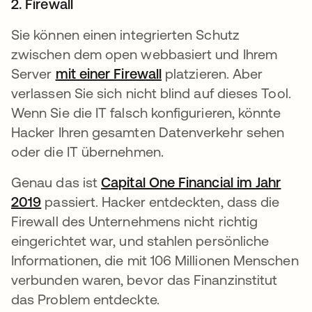
2. Firewall
Sie können einen integrierten Schutz
zwischen dem open webbasiert und Ihrem
Server
mit einer Firewall
platzieren. Aber
verlassen Sie sich nicht blind auf dieses Tool.
Wenn Sie die IT falsch konfigurieren, könnte
Hacker Ihren gesamten Datenverkehr sehen
oder die IT übernehmen.
Genau das ist
Capital One Financial im Jahr
2019
wird in einer neuen Registerkarte geöffnet
passiert. Hacker entdeckten, dass die
Firewall des Unternehmens nicht richtig
eingerichtet war, und stahlen persönliche
Informationen, die mit 106 Millionen Menschen
verbunden waren, bevor das Finanzinstitut
das Problem entdeckte.