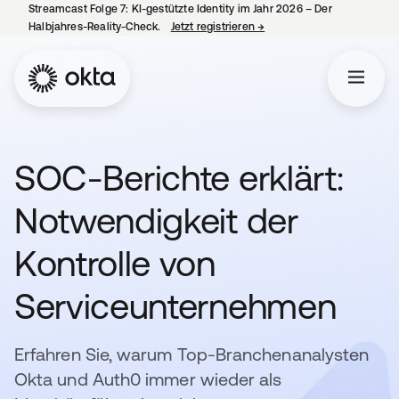
Streamcast Folge 7: KI-gestützte Identity im Jahr 2026 – Der
Halbjahres-Reality-Check.
Jetzt registrieren
→
wird in einer neuen Regist
SOC-Berichte erklärt:
Notwendigkeit der
Kontrolle von
Serviceunternehmen
Erfahren Sie, warum Top-Branchenanalysten
Okta und Auth0 immer wieder als