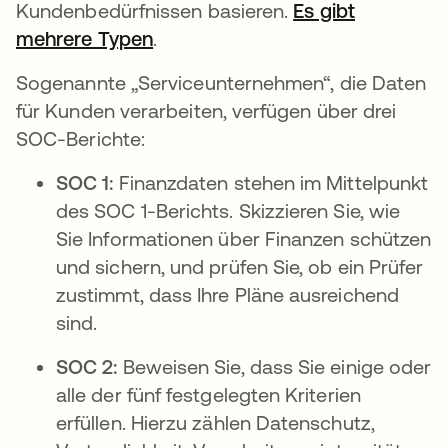
Kundenbedürfnissen basieren.
Es gibt
mehrere Typen
wird in einer neuen Registerkart
.
Sogenannte „Serviceunternehmen“, die Daten
für Kunden verarbeiten, verfügen über drei
SOC-Berichte:
SOC 1:
Finanzdaten stehen im Mittelpunkt
des SOC 1-Berichts. Skizzieren Sie, wie
Sie Informationen über Finanzen schützen
und sichern, und prüfen Sie, ob ein Prüfer
zustimmt, dass Ihre Pläne ausreichend
sind.
SOC 2:
Beweisen Sie, dass Sie einige oder
alle der fünf festgelegten Kriterien
erfüllen. Hierzu zählen Datenschutz,