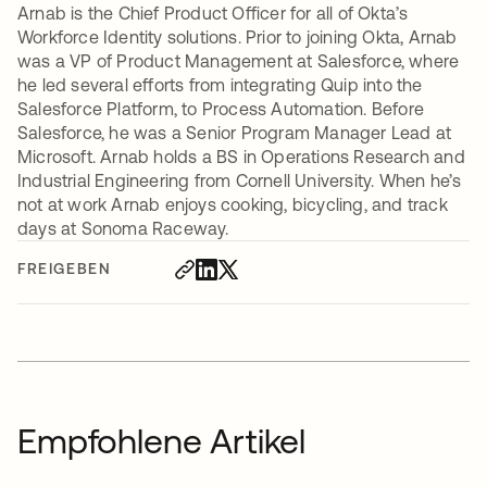
Arnab is the Chief Product Officer for all of Okta’s
Workforce Identity solutions. Prior to joining Okta, Arnab
was a VP of Product Management at Salesforce, where
he led several efforts from integrating Quip into the
Salesforce Platform, to Process Automation. Before
Salesforce, he was a Senior Program Manager Lead at
Microsoft. Arnab holds a BS in Operations Research and
Industrial Engineering from Cornell University. When he’s
not at work Arnab enjoys cooking, bicycling, and track
days at Sonoma Raceway.
FREIGEBEN
Empfohlene Artikel