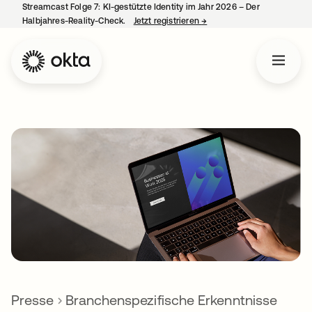
Streamcast Folge 7: KI-gestützte Identity im Jahr 2026 – Der
Halbjahres-Reality-Check.
Jetzt registrieren
→
wird in einer neuen Regist
Presse
Branchenspezifische Erkenntnisse