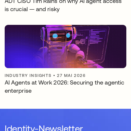
ADT CISO Tim Rains on why AI agent access
is crucial — and risky
INDUSTRY INSIGHTS
•
27 MAI 2026
AI Agents at Work 2026: Securing the agentic
enterprise
Identity-Newsletter