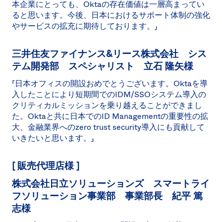
本企業にとっても、Oktaの存在価値は一層高まってい
ると思います。今後、日本におけるサポート体制の強化
やサービスの拡充に期待しております。」
三井住友ファイナンス&リース株式会社 シス
テム開発部 スペシャリスト 立石 隆矢様
「日本オフィスの開設おめでとうございます。Oktaを導
入したことにより短期間でのIDM/SSOシステム導入の
クリティカルミッションを乗り越えることができまし
た。Oktaと共に日本でのID Managementの重要性の拡
大、金融業界へのzero trust security導入にも貢献して
いきたいと思います。」
[ 販売代理店様 ]
株式会社日立ソリューションズ スマートライ
フソリューション事業部 事業部長 紀平 篤
志様