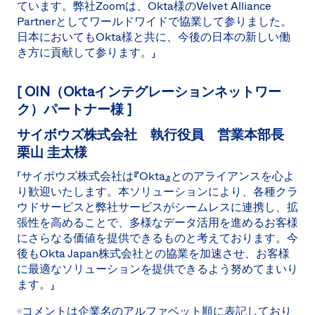
ています。弊社Zoomは、Okta様のVelvet Alliance
Partnerとしてワールドワイドで協業して参りました。
日本においてもOkta様と共に、今後の日本の新しい働
き方に貢献して参ります。」
[ OIN（Oktaインテグレーションネットワー
ク）パートナー様 ]
サイボウズ株式会社 執行役員 営業本部長
栗山 圭太様
「サイボウズ株式会社は『Okta』とのアライアンスを心よ
り歓迎いたします。本ソリューションにより、各種クラ
ウドサービスと弊社サービスがシームレスに連携し、拡
張性を高めることで、多様なデータ活用を進めるお客様
にさらなる価値を提供できるものと考えております。今
後もOkta Japan株式会社との協業を加速させ、お客様
に最適なソリューションを提供できるよう努めてまいり
ます。」
※コメントは企業名のアルファベット順に表記しており