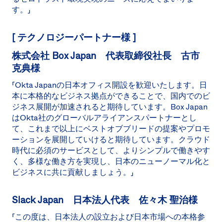
す。」
[ テクノロジーパートナー様 ]
株式会社 Box Japan 代表取締役社長 古市
克典様
「Okta Japanの日本オフィス開設を歓迎いたします。日
本に本格的なビジネス拠点ができることで、国内でのビ
ジネス展開が加速されると期待しています。Box Japan
はOkta社のグローバルアライアンスパートナーとし
て、これまで以上にベストオブブリードの提案やプロモ
ーションを展開していけると期待しています。クラウド
時代に必須のサービスとして、よりシンプルで働きやす
く、多様な働き方を実現し、日本のニューノーマル化と
ビジネスに共に貢献しましょう。」
Slack Japan 日本法人代表 佐々木 聖治様
「この度は、日本法人の設立および日本市場への本格参