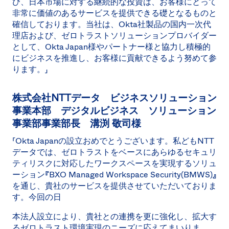
び、日本市場に対する継続的な投資は、お客様にとって
非常に価値のあるサービスを提供できる礎となるものと
確信しております。当社は、Okta社製品の国内一次代
理店および、ゼロトラストソリューションプロバイダー
として、Okta Japan様やパートナー様と協力し積極的
にビジネスを推進し、お客様に貢献できるよう努めて参
ります。」
株式会社NTTデータ ビジネスソリューション
事業本部 デジタルビジネス ソリューション
事業部事業部長 溝渕 敬司様
「Okta Japanの設立おめでとうございます。私どもNTT
データでは、ゼロトラストをベースにあらゆるセキュリ
ティリスクに対応したワークスペースを実現するソリュ
ーション『BXO Managed Workspace Security(BMWS)』
を通じ、貴社のサービスを提供させていただいておりま
す。今回の日
本法人設立により、貴社との連携を更に強化し、拡大す
るゼロトラスト環境実現のニーズに応えてまいりま