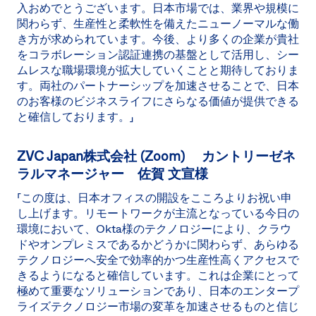
入おめでとうございます。日本市場では、業界や規模に
関わらず、生産性と柔軟性を備えたニューノーマルな働
き方が求められています。今後、より多くの企業が貴社
をコラボレーション認証連携の基盤として活用し、シー
ムレスな職場環境が拡大していくことと期待しておりま
す。両社のパートナーシップを加速させることで、日本
のお客様のビジネスライフにさらなる価値が提供できる
と確信しております。」
ZVC Japan株式会社 (Zoom) カントリーゼネ
ラルマネージャー 佐賀 文宣様
「この度は、日本オフィスの開設をこころよりお祝い申
し上げます。リモートワークが主流となっている今日の
環境において、Okta様のテクノロジーにより、クラウ
ドやオンプレミスであるかどうかに関わらず、あらゆる
テクノロジーへ安全で効率的かつ生産性高くアクセスで
きるようになると確信しています。これは企業にとって
極めて重要なソリューションであり、日本のエンタープ
ライズテクノロジー市場の変革を加速させるものと信じ