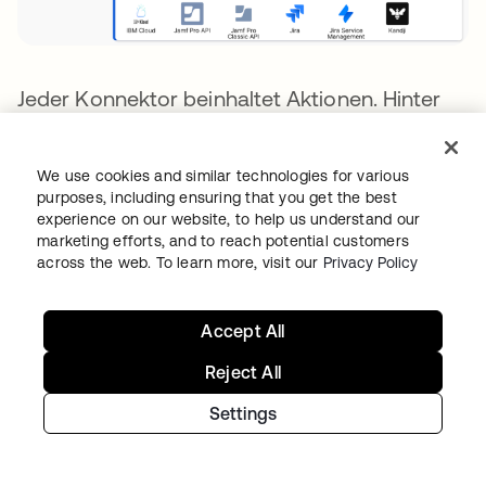
Jeder Konnektor beinhaltet Aktionen. Hinter
den Kulissen sind Aktionen API-Aufrufe an die
zugrunde liegende Anwendung. Während Sie
We use cookies and similar technologies for various
Ihre Identity-Automatisierung erstellen,
purposes, including ensuring that you get the best
können Sie mit Aktionen andere
experience on our website, to help us understand our
marketing efforts, and to reach potential customers
Anwendungen aufrufen. Wenn beispielsweise
across the web. To learn more, visit our
Privacy Policy
eine neue Gruppe in Okta erstellt wird, können
Sie auch mit dem Office 365-Konnektor eine
Accept All
E-Mail senden und mit dem Slack-Konnektor
eine Nachricht an Slack senden.
Reject All
Settings
Wenn Sie eine API finden, für die es keinen
vorkonfigurierten Konnektor gibt, können Sie
die API-Konnektor-Funktionskarte