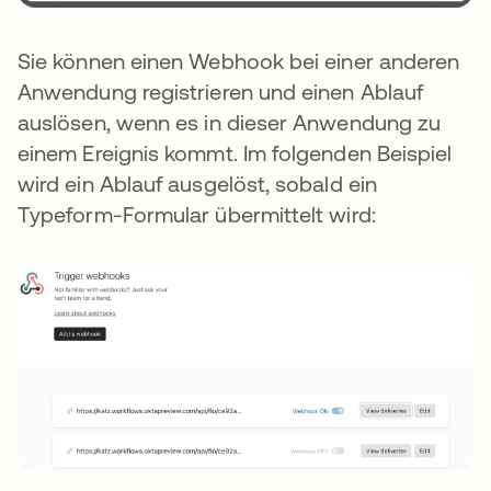
Sie können einen Webhook bei einer anderen
Anwendung registrieren und einen Ablauf
auslösen, wenn es in dieser Anwendung zu
einem Ereignis kommt. Im folgenden Beispiel
wird ein Ablauf ausgelöst, sobald ein
Typeform-Formular übermittelt wird: