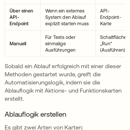
Über einen
Wenn ein externes
API-
API-
System den Ablauf
Endpoint-
Endpoint
explizit starten muss
Karte
Für Tests oder
Schaltfläche
Manuell
einmalige
„Run“
Ausführungen
(Ausführen)
Sobald ein Ablauf erfolgreich mit einer dieser
Methoden gestartet wurde, greift die
Automatisierungslogik, indem sie die
Ablauflogik mit Aktions- und Funktionskarten
erstellt.
Ablauflogik erstellen
Es gibt zwei Arten von Karten: