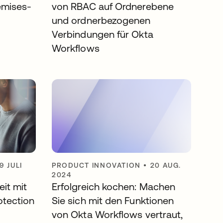
emises-
von RBAC auf Ordnerebene
und ordnerbezogenen
Verbindungen für Okta
Workflows
9 JULI
PRODUCT INNOVATION
•
20 AUG.
2024
eit mit
Erfolgreich kochen: Machen
otection
Sie sich mit den Funktionen
von Okta Workflows vertraut,