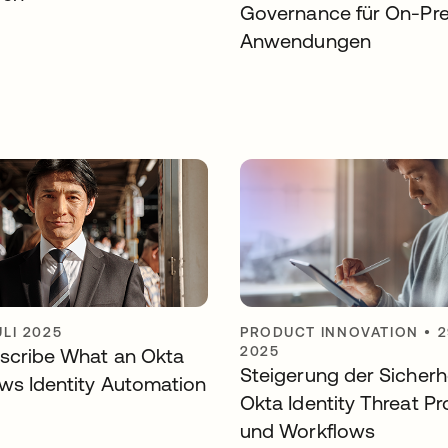
Governance für On-Pr
Anwendungen
ULI 2025
PRODUCT INNOVATION
•
2
2025
escribe What an Okta
Steigerung der Sicherh
ws Identity Automation
Okta Identity Threat Pr
und Workflows