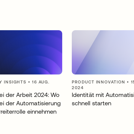
Y INSIGHTS
•
16 AUG.
PRODUCT INNOVATION
•
1
2024
i der Arbeit 2024: Wo
Identität mit Automati
i der Automatisierung
schnell starten
rreiterrolle einnehmen