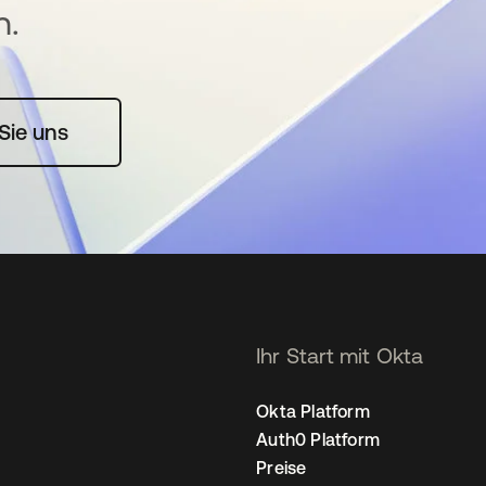
n.
rte geöffnet
Sie uns
Ihr Start mit Okta
Okta Platform
Auth0 Platform
Preise