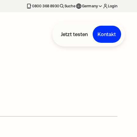
erkarte geöffnet
0800 368 8930
Suche
Germany
Login
Jetzt testen
Kontakt