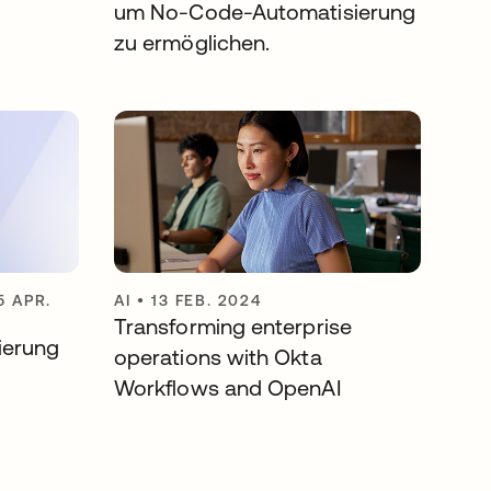
um No-Code-Automatisierung
zu ermöglichen.
5 APR.
AI
•
13 FEB. 2024
Transforming enterprise
sierung
operations with Okta
Workflows and OpenAI