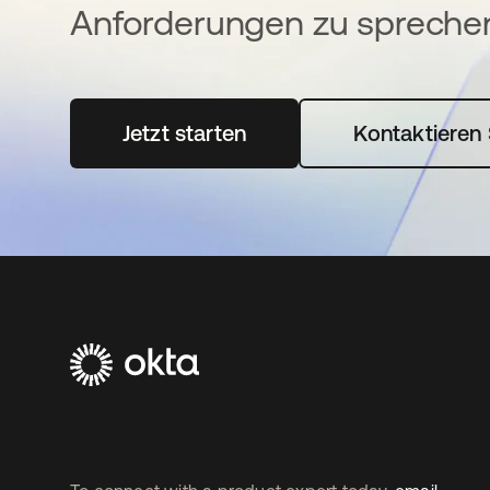
Anforderungen zu spreche
Jetzt starten
wird in einer neuen Registerka
Kontaktieren 