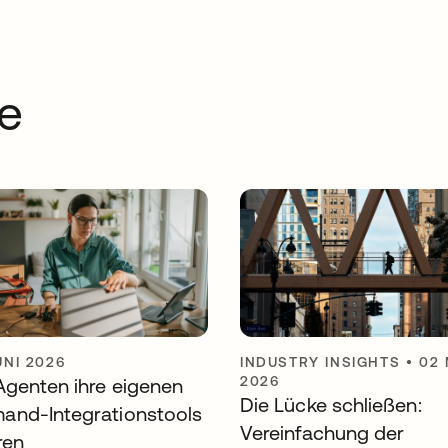
e
UNI 2026
INDUSTRY INSIGHTS
•
02
2026
Agenten ihre eigenen
Die Lücke schließen:
nd-Integrationstools
Vereinfachung der
ren