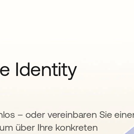
e Identity
nlos – oder vereinbaren Sie eine
um über Ihre konkreten