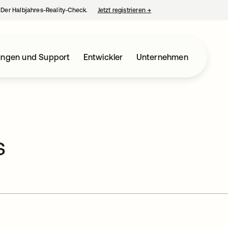
– Der Halbjahres-Reality-Check.
Jetzt registrieren
→
wird in einer neuen Regist
ungen und Support
Entwickler
Unternehmen
s