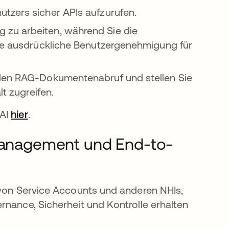
utzers sicher APIs aufzurufen.
 zu arbeiten, während Sie die
ine ausdrückliche Benutzergenehmigung für
 den RAG-Dokumentenabruf und stellen Sie
lt zugreifen.
nAI
hier
.
 Management und End-to-
 von Service Accounts und anderen NHIs,
rnance, Sicherheit und Kontrolle erhalten