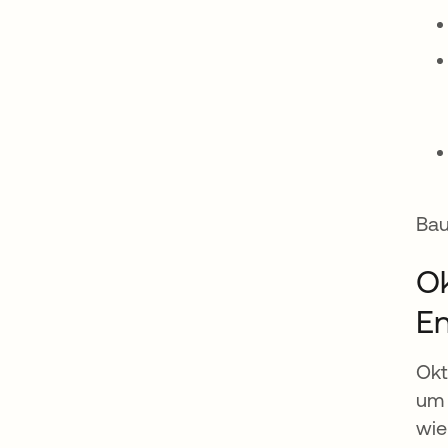
Bau
Ok
En
Okt
um 
wie