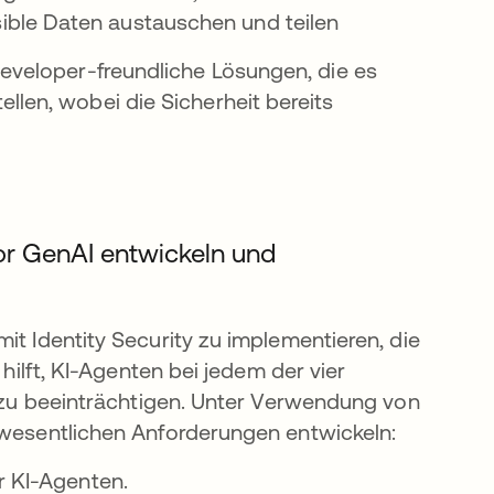
ble Daten austauschen und teilen
Developer-freundliche Lösungen, die es
llen, wobei die Sicherheit bereits
or GenAI entwickeln und
it Identity Security zu implementieren, die
 hilft, KI-Agenten bei jedem der vier
ät zu beeinträchtigen. Unter Verwendung von
r wesentlichen Anforderungen entwickeln:
r KI-Agenten.