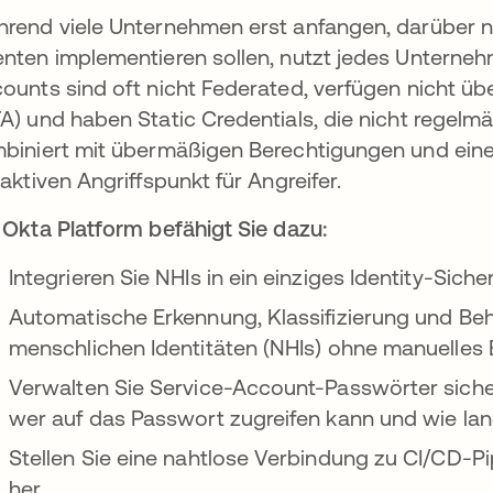
rend viele Unternehmen erst anfangen, darüber n
nten implementieren sollen, nutzt jedes Unterne
ounts sind oft nicht Federated, verfügen nicht übe
A) und haben Static Credentials, die nicht regelm
biniert mit übermäßigen Berechtigungen und eine
raktiven Angriffspunkt für Angreifer.
 Okta Platform befähigt Sie dazu:
Integrieren Sie NHIs in ein einziges Identity-Sic
Automatische Erkennung, Klassifizierung und Beh
menschlichen Identitäten (NHIs) ohne manuelles 
Verwalten Sie Service-Account-Passwörter sicher 
wer auf das Passwort zugreifen kann und wie lan
Stellen Sie eine nahtlose Verbindung zu CI/CD-P
her.