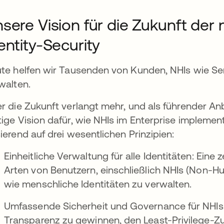
sere Vision für die Zukunft der
entity-Security
te helfen wir Tausenden von Kunden, NHIs wie S
walten.
r die Zukunft verlangt mehr, und als führender Anbi
ige Vision dafür, wie NHIs im Enterprise implement
ierend auf drei wesentlichen Prinzipien:
Einheitliche Verwaltung für alle Identitäten: Eine z
Arten von Benutzern, einschließlich NHIs (Non-Hu
wie menschliche Identitäten zu verwalten.
Umfassende Sicherheit und Governance für NHIs:
Transparenz zu gewinnen, den Least-Privilege-Zug