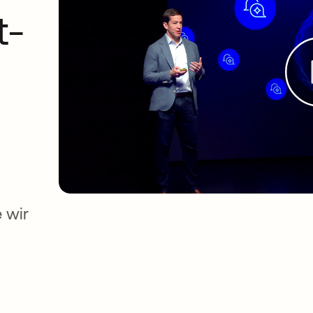
t-
 wir