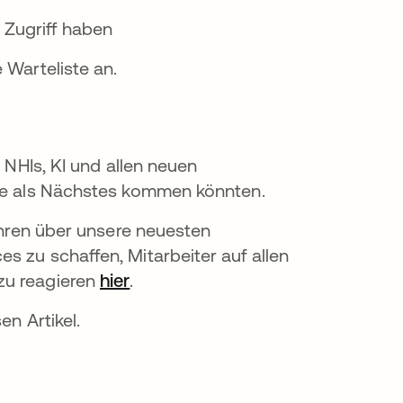
 Zugriff haben
 Warteliste an.
u NHIs, KI und allen neuen
die als Nächstes kommen könnten.
fahren über unsere neuesten
s zu schaffen, Mitarbeiter auf allen
zu reagieren
hier
.
en Artikel.