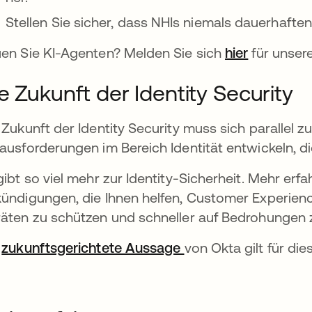
Stellen Sie sicher, dass NHIs niemals dauerhaften
en Sie KI-Agenten? Melden Sie sich
hier
für unsere
e Zukunft der Identity Security
 Zukunft der Identity Security muss sich parallel z
ausforderungen im Bereich Identität entwickeln, 
gibt so viel mehr zur Identity-Sicherheit. Mehr er
ündigungen, die Ihnen helfen, Customer Experience
äten zu schützen und schneller auf Bedrohungen 
e
zukunftsgerichtete Aussage
von Okta gilt für dies