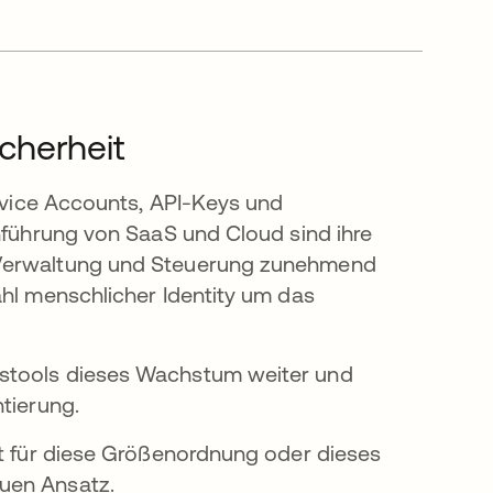
cherheit
ervice Accounts, API-Keys und
inführung von SaaS und Cloud sind ihre
 Verwaltung und Steuerung zunehmend
ahl menschlicher Identity um das
gstools dieses Wachstum weiter und
tierung.
ht für diese Größenordnung oder dieses
uen Ansatz.