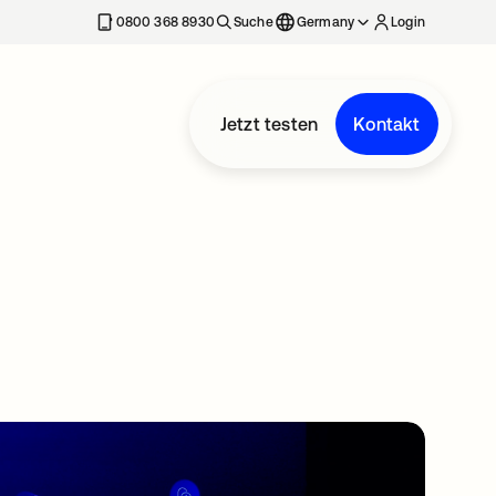
erkarte geöffnet
0800 368 8930
Suche
Germany
Login
Jetzt testen
Kontakt