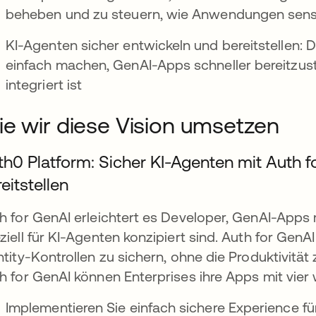
beheben und zu steuern, wie Anwendungen sensi
KI-Agenten sicher entwickeln und bereitstellen: 
einfach machen, GenAI-Apps schneller bereitzuste
integriert ist
e wir diese Vision umsetzen
th0 Platform: Sicher KI-Agenten mit Auth f
eitstellen
h for GenAI erleichtert es Developer, GenAI-Apps m
ziell für KI-Agenten konzipiert sind. Auth for GenAI
ntity-Kontrollen zu sichern, ohne die Produktivit
h for GenAI können Enterprises ihre Apps mit vie
Implementieren Sie einfach sichere Experience fü