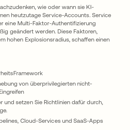
achzudenken, wie oder wann sie KI-
hmen heutzutage Service-Accounts. Service
r eine Multi-Faktor-Authentifizierung
äßig geändert werden. Diese Faktoren,
m hohen Explosionsradius, schaffen einen
herheitsFramework
ebung von überprivilegierten nicht-
Eingreifen
und setzen Sie Richtlinien dafür durch,
ge.
ipelines, Cloud-Services und SaaS-Apps