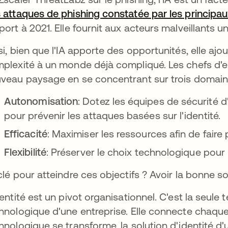
 attaques de phishing constatée par les principau
port à 2021. Elle fournit aux acteurs malveillants u
si, bien que l'IA apporte des opportunités, elle a
plexité à un monde déjà compliqué. Les chefs d'e
veau paysage en se concentrant sur trois domain
Autonomisation
: Dotez les équipes de sécurité 
pour prévenir les attaques basées sur l'identité.
Efficacité
: Maximiser les ressources afin de fair
Flexibilité
: Préserver le choix technologique pour 
clé pour atteindre ces objectifs ? Avoir la bonne so
dentité est un pivot organisationnel. C'est la seule 
hnologique d'une entreprise. Elle connecte chaqu
hnologique se transforme, la solution d'identité d