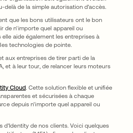
au-delà de la simple autorisation d'accès.
nt que les bons utilisateurs ont le bon
 de n'importe quel appareil ou
 elle aide également les entreprises à
t les technologies de pointe.
 aux entreprises de tirer parti de la
 et à leur tour, de relancer leurs moteurs
tity Cloud
s’ouvre dans un nouvel onglet
. Cette solution flexible et unifiée
ransparentes et sécurisées à chaque
urce depuis n'importe quel appareil ou
d'Identity de nos clients. Voici quelques