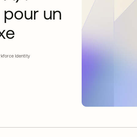
e pour un
xe
kforce Identity