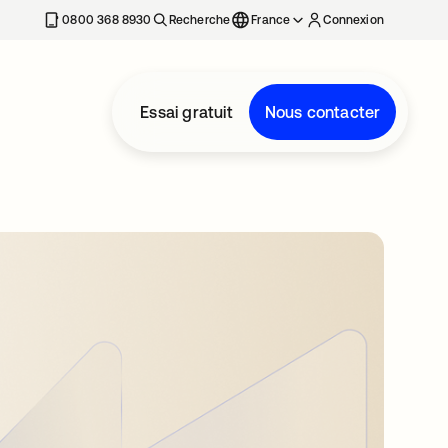
0800 368 8930
Recherche
France
Connexion
Essai gratuit
Nous contacter