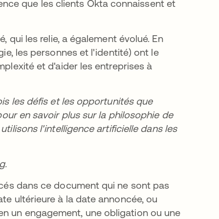
ence que les clients Okta connaissent et
, qui les relie, a également évolué. En
ie, les personnes et l'identité) ont le
plexité et d'aider les entreprises à
is les défis et les opportunités que
’ouvre dans un nouvel onglet
our en savoir plus sur la philosophie de
lisons l'intelligence artificielle dans les
glet
g.
rencés dans ce document qui ne sont pas
ate ultérieure à la date annoncée, ou
ien un engagement, une obligation ou une