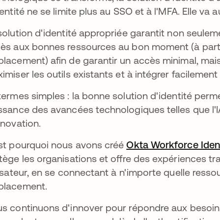
dentité ne se limite plus au SSO et à l'MFA. Elle va 
solution d'identité appropriée garantit non seuleme
ès aux bonnes ressources au bon moment (à partir
lacement) afin de garantir un accès minimal, mais
imiser les outils existants et à intégrer facilemen
termes simples : la bonne solution d'identité permet
ssance des avancées technologiques telles que l'IA,
nnovation.
st pourquoi nous avons créé
Okta Workforce Iden
tège les organisations et offre des expériences t
lisateur, en se connectant à n'importe quelle resso
placement.
s continuons d'innover pour répondre aux besoins 