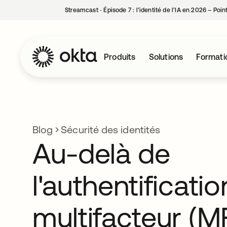
Streamcast ‑ Épisode 7 : l’identité de l’IA en 2026 – Poi
Produits
Solutions
Formati
Blog
Sécurité des identités
Au-delà de
l'authentificatio
multifacteur (MF