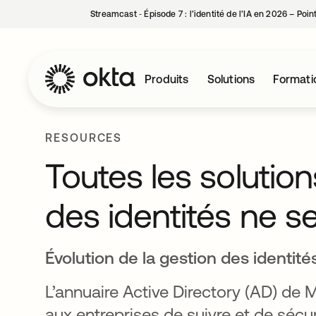
Streamcast ‑ Épisode 7 : l’identité de l’IA en 2026 – Poi
Produits
Solutions
Formati
RESOURCES
Toutes les solutio
des identités ne s
Évolution de la gestion des identité
L’annuaire Active Directory (AD) de Mi
aux entreprises de suivre et de sécu