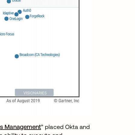
ess Management
” placed Okta and