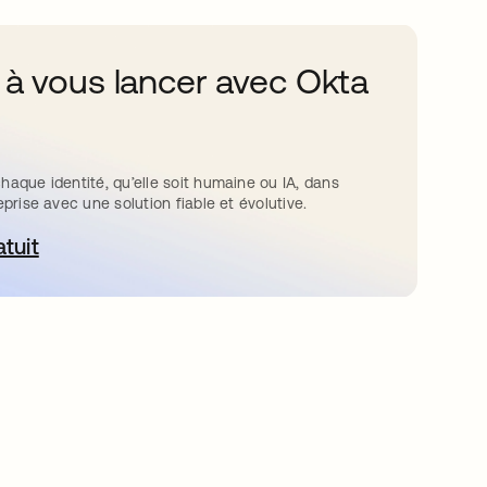
 à vous lancer avec Okta
haque identité, qu’elle soit humaine ou IA, dans
eprise avec une solution fiable et évolutive.
atuit
ouvre dans un nouvel onglet