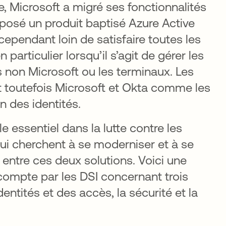
, Microsoft a migré ses fonctionnalités
posé un produit baptisé Azure Active
cependant loin de satisfaire toutes les
articulier lorsqu’il s’agit de gérer les
ns non Microsoft ou les terminaux. Les
 toutefois Microsoft et Okta comme les
 des identités.
le essentiel dans la lutte contre les
i cherchent à se moderniser et à se
t entre ces deux solutions. Voici une
compte par les DSI concernant trois
ntités et des accès, la sécurité et la