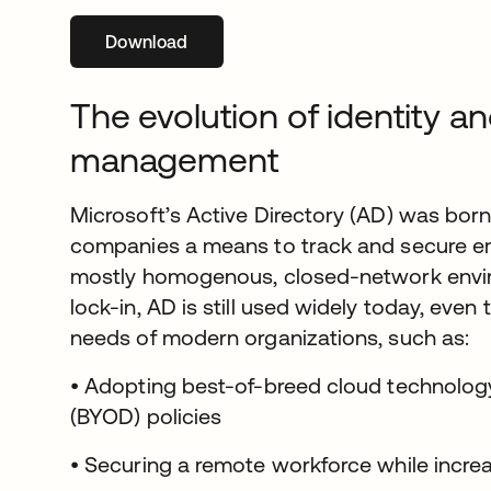
Download
s’ouvre dans un nouvel onglet
The evolution of identity a
management
Microsoft’s Active Directory (AD) was born b
companies a means to track and secure em
mostly homogenous, closed-network enviro
lock-in, AD is still used widely today, even 
needs of modern organizations, such as:
• Adopting best-of-breed cloud technolo
(BYOD) policies
• Securing a remote workforce while increa