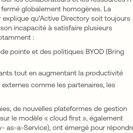
 fermé globalement homogènes. La
 explique qu’Active Directory soit toujours
 son incapacité à satisfaire plusieurs
notamment :
de pointe et des politiques BYOD (Bring
tants tout en augmentant la productivité
urs externes comme les partenaires, les
nies, de nouvelles plateformes de gestion
sur le modèle « cloud first », également
- as-a-Service), ont émergé pour répondr