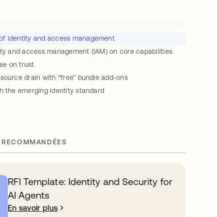
 of identity and access management
tity and access management (IAM) on core capabilities
e on trust
source drain with “free” bundle add-ons
h the emerging identity standard
 RECOMMANDÉES
RFI Template: Identity and Security for
AI Agents
En savoir plus