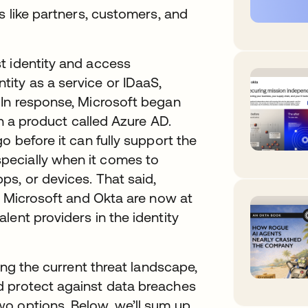
s like partners, customers, and
t identity and access
ity as a service or IDaaS,
 In response, Microsoft began
th a product called Azure AD.
o before it can fully support the
pecially when it comes to
s, or devices. That said,
r, Microsoft and Okta are now at
lent providers in the identity
ing the current threat landscape,
d protect against data breaches
o options. Below, we’ll sum up