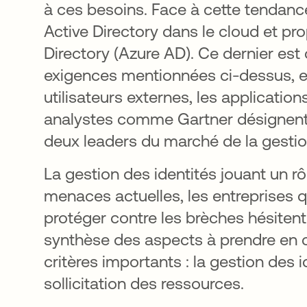
à ces besoins. Face à cette tendance
Active Directory dans le cloud et pro
Directory (Azure AD). Ce dernier est 
exigences mentionnées ci-dessus, en p
utilisateurs externes, les applicatio
analystes comme Gartner désignent
deux leaders du marché de la gestion
La gestion des identités jouant un rô
menaces actuelles, les entreprises qu
protéger contre les brèches hésiten
synthèse des aspects à prendre en 
critères importants : la gestion des ide
sollicitation des ressources.