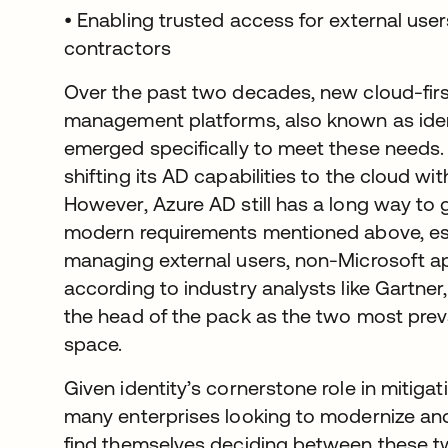
• Enabling trusted access for external user
contractors
Over the past two decades, new cloud-firs
management platforms, also known as ident
emerged specifically to meet these needs.
shifting its AD capabilities to the cloud wi
However, Azure AD still has a long way to g
modern requirements mentioned above, es
managing external users, non-Microsoft app
according to industry analysts like Gartne
the head of the pack as the two most preva
space.
Given identity’s cornerstone role in mitigat
many enterprises looking to modernize an
find themselves deciding between these tw