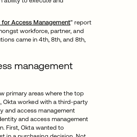
 ability to execute and
ies for Access Management
” report
mongst workforce, partner, and
tions came in 4th, 8th, and 8th,
ccess management
 few primary areas where the top
s, Okta worked with a third-party
tity and access management
identity and access management
n. First, Okta wanted to
t in a purchasing decision. Not