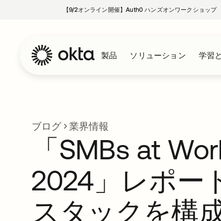
【9/2オンライン開催】Auth0 ハンズオンワークショップ
製品
ソリューション
学習
ブログ
業界情報
「SMBs at Wor
2024」レポー
スタックを構