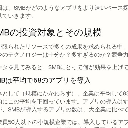
回は、SMBがどのようなアプリをより速いペース
見ていきます。
MBの投資対象とその規模
が限られたリソースで多くの成果を求められる中
今のテクノロジーは十分か？多すぎるのか？競争
ータを見てみると、SMBにとって何が効果を上げ
MBは平均で58のアプリを導入
体として（規模にかかわらず）、企業は平均して9
的にこの平均を下回っています。アプリの導入は
が、SMBが導入するアプリの数は、大企業に比べて
業員50人以下の小規模企業では、導入しているア