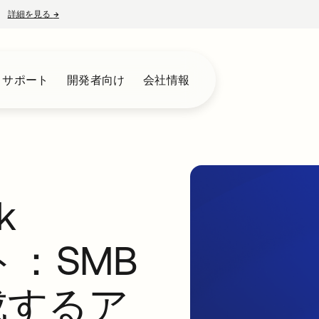
詳細を見る
→
新しいタブで開く
とサポート
開発者向け
会社情報
k
ト：SMB
成するア