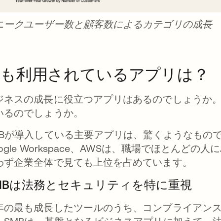
ニークユーザー数と顧客数によるカテゴリの成長
最も利用されているアプリは？
ジネスの成長に役立つアプリはあるのでしょうか。
いるのでしょうか。
Bが導入している主要アプリは、驚くようなものではないでし
oogle Workspace、AWSは、職場でほとん
わず企業全体で見ても上位を占めています。
MBは法務とセキュリティを特に重視
年の最も成長したツールのうち、コンプライアンス