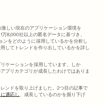
の激しい現在のアプリケーション環境を
万8,000社以上の匿名データに基づき、
ョンをどのように採用しているかを分析し
活用してトレンドを作り出しているかを詳し
プリケーションを採用しています。しか
のアプリカテゴリが成長したわけではありま
く
レンドを取り上げました。2つ目の記事で
うに適応し
新しいタブで開く
、成長しているのかを掘り下げ