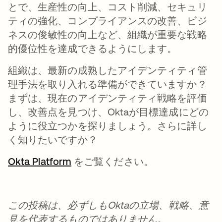
とで、生産性の向上、コスト削減、セキュリ
ティの強化、コンプライアンスの改善、ビジ
ネスの俊敏性の向上など、組織が重要な戦略
的優位性を達成できるようにします。
組織は、最新の成熟したアイデンティティ管
理手法を取り入れる準備ができていますか？
まずは、現在のアイデンティティ戦略を評価
し、改善点を見つけ、Oktaが目標達成にどの
ように役立つかを探りましょう。さらに詳し
く知りたいですか？
Okta Platform
新しいタブで開く
をご覧ください。
この投稿は、必ずしもOktaの立場、戦略、意
見を代表するものではありません。