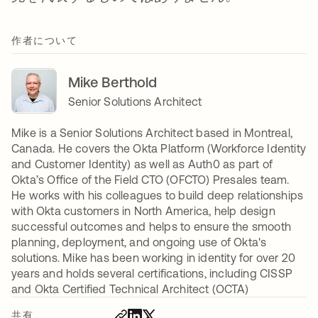
作者について
Mike Berthold
Senior Solutions Architect
Mike is a Senior Solutions Architect based in Montreal,
Canada. He covers the Okta Platform (Workforce Identity
and Customer Identity) as well as Auth0 as part of
Okta’s Office of the Field CTO (OFCTO) Presales team.
He works with his colleagues to build deep relationships
with Okta customers in North America, help design
successful outcomes and helps to ensure the smooth
planning, deployment, and ongoing use of Okta's
solutions. Mike has been working in identity for over 20
years and holds several certifications, including CISSP
and Okta Certified Technical Architect (OCTA)
共有