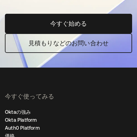
今すぐ始める
新しいタブで開く
見積もりなどのお問い合わせ
今すぐ使ってみる
Oktaの強み
Okta Platform
Auth0 Platform
価格