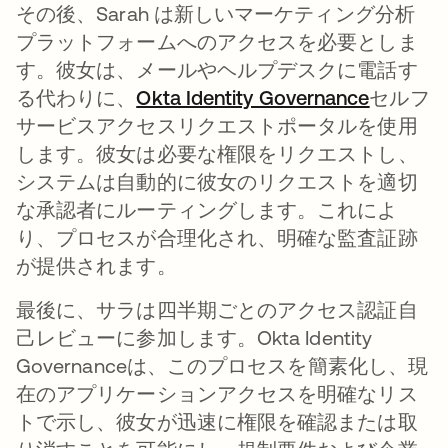
その後、Sarah は新しいマーケティング分析
プラットフォームへのアクセスを必要としま
す。彼女は、メールやヘルプデスクに電話す
る代わりに、
Okta Identity Governance
新しい
セルフ
サービスアクセスリクエストポータルを使用
します。彼女は必要な権限をリクエストし、
システムは自動的に彼女のリクエストを適切
な承認者にルーティングします。これによ
り、プロセスが合理化され、明確な監査証跡
が提供されます。
最後に、サラは四半期ごとのアクセス認証自
己レビューに参加します。Okta Identity
Governanceは、このプロセスを簡素化し、現
在のアプリケーションアクセスを明確なリス
トで示し、彼女が迅速に権限を確認または取