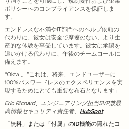
り消すことを可能にし、規制要件および企業
ポリシーへのコンプライアンスを保証しま
す。
エンドレスな不満やIT部門へのヘルプ依頼の
代わりに、彼女は安全で摩擦のない、より生
産的な体験を享受しています。彼女は承認を
追いかける代わりに、午後のチームコールに
備えます。
“Okta 。”これは、将来、エンドユーザーに
100%パスワードレスのエクスペリエンスを実
現するためにとても重要な布石となります」
Eric Richard、エンジニアリング担当SVP兼最
高情報セキュリティ責任者、
HubSpot
新しいタ
「無料」または「付属」のID機能の隠れたコ