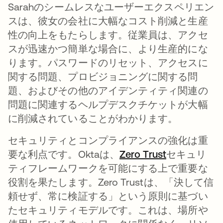
Sarahのシームレスなユーザーエクスペリエン
スは、彼女の会社に大幅なコスト削減と生産
性の向上をもたらします。従業員は、アクセ
スが迅速かつ簡単な場合に、より生産的にな
ります。パスワードのリセット、アクセスに
関する問題、プロビジョニングに関する問
題、およびその他のアイデンティティ関連の
問題に関連するヘルプデスクチケットが大幅
に削減されていることがわかります。
セキュリティとコンプライアンスの強化は重
要な利点です。Oktaは、
Zero Trust
新しいタブ
セキュリ
ティフレームワークを可能にする上で重要な
役割を果たします。Zero Trustは、「決して信
頼せず、常に検証する」という原則に基づい
たセキュリティモデルです。これは、場所や