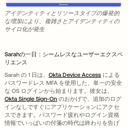
アイデンティティとリソースタイプの爆発的
な増加により、複雑さとアイデンティティの
サイロ化が発生
Sarahの一日：シームレスなユーザーエクスペ
リエンス
Sarah の 1 日は、
Okta Device Access
新しいタ
による
パスワードレス MFA を使用した、単一の安全
な OS ログインから始まります。彼女は、
Okta Single Sign-On
新しいタブで開く
のおかげで、追加のログ
インなしですぐにアプリケーションにアクセ
スできます。パスワード疲れやログイン資格
情報でいっぱいの付箋の時代は終わりを告げ