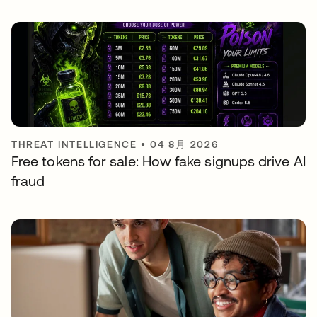
THREAT INTELLIGENCE
•
04 8月 2026
Free tokens for sale: How fake signups drive AI
fraud