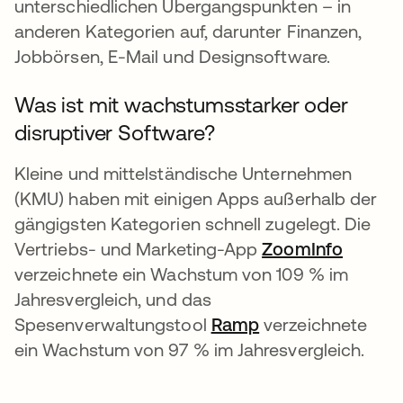
unterschiedlichen Übergangspunkten – in
anderen Kategorien auf, darunter Finanzen,
Jobbörsen, E-Mail und Designsoftware.
Was ist mit wachstumsstarker oder
disruptiver Software?
Kleine und mittelständische Unternehmen
(KMU) haben mit einigen Apps außerhalb der
gängigsten Kategorien schnell zugelegt. Die
Vertriebs- und Marketing-App
ZoomInfo
wird in
verzeichnete ein Wachstum von 109 % im
Jahresvergleich, und das
Spesenverwaltungstool
Ramp
wird in einer neu
verzeichnete
ein Wachstum von 97 % im Jahresvergleich.