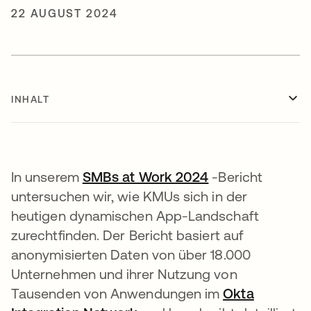
22 AUGUST 2024
INHALT
In unserem
SMBs at Work 2024
wird in einer ne
-Bericht
untersuchen wir, wie KMUs sich in der
heutigen dynamischen App-Landschaft
zurechtfinden. Der Bericht basiert auf
anonymisierten Daten von über 18.000
Unternehmen und ihrer Nutzung von
Tausenden von Anwendungen im
Okta