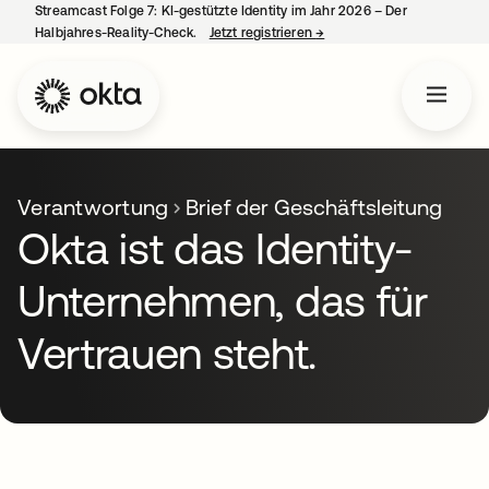
Streamcast Folge 7: KI-gestützte Identity im Jahr 2026 – Der
Halbjahres-Reality-Check.
Jetzt registrieren
→
wird in einer neuen Regist
Verantwortung
Brief der Geschäftsleitung
Okta ist das Identity-
Unternehmen, das für
Vertrauen steht.