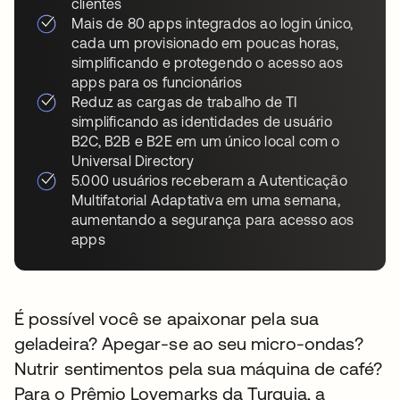
clientes
Mais de 80 apps integrados ao login único,
cada um provisionado em poucas horas,
simplificando e protegendo o acesso aos
apps para os funcionários
Reduz as cargas de trabalho de TI
simplificando as identidades de usuário
B2C, B2B e B2E em um único local com o
Universal Directory
5.000 usuários receberam a Autenticação
Multifatorial Adaptativa em uma semana,
aumentando a segurança para acesso aos
apps
É possível você se apaixonar pela sua
geladeira? Apegar-se ao seu micro-ondas?
Nutrir sentimentos pela sua máquina de café?
Para o Prêmio Lovemarks da Turquia, a