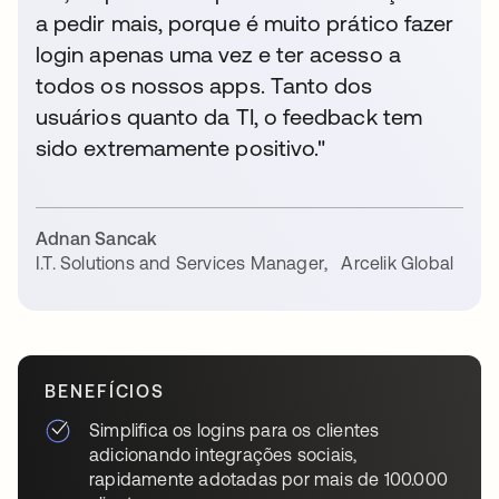
a pedir mais, porque é muito prático fazer
login apenas uma vez e ter acesso a
todos os nossos apps. Tanto dos
usuários quanto da TI, o feedback tem
sido extremamente positivo."
Adnan Sancak
I.T. Solutions and Services Manager
,
Arcelik Global
BENEFÍCIOS
Simplifica os logins para os clientes
adicionando integrações sociais,
rapidamente adotadas por mais de 100.000