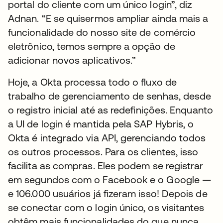
portal do cliente com um único login”, diz
Adnan. “E se quisermos ampliar ainda mais a
funcionalidade do nosso site de comércio
eletrônico, temos sempre a opção de
adicionar novos aplicativos.”
Hoje, a Okta processa todo o fluxo de
trabalho de gerenciamento de senhas, desde
o registro inicial até as redefinições. Enquanto
a UI de login é mantida pela SAP Hybris, o
Okta é integrado via API, gerenciando todos
os outros processos. Para os clientes, isso
facilita as compras. Eles podem se registrar
em segundos com o Facebook e o Google —
e 106.000 usuários já fizeram isso! Depois de
se conectar com o login único, os visitantes
obtêm mais funcionalidades do que nunca.