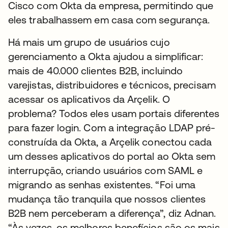
Cisco com Okta da empresa, permitindo que
eles trabalhassem em casa com segurança.
Há mais um grupo de usuários cujo
gerenciamento a Okta ajudou a simplificar:
mais de 40.000 clientes B2B, incluindo
varejistas, distribuidores e técnicos, precisam
acessar os aplicativos da Arçelik. O
problema? Todos eles usam portais diferentes
para fazer login. Com a integração LDAP pré-
construída da Okta, a Arçelik conectou cada
um desses aplicativos do portal ao Okta sem
interrupção, criando usuários com SAML e
migrando as senhas existentes. “Foi uma
mudança tão tranquila que nossos clientes
B2B nem perceberam a diferença”, diz Adnan.
“Às vezes, os melhores benefícios são os mais